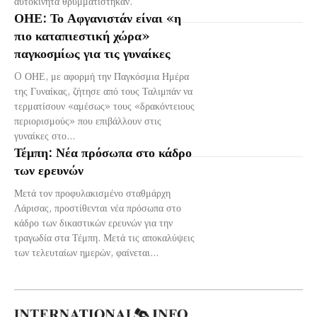
αυτοκίνητα θρυμματίστηκαν.
ΟΗΕ: Το Αφγανιστάν είναι «η
πιο καταπιεστική χώρα»
παγκοσμίως για τις γυναίκες
O ΟΗΕ, με αφορμή την Παγκόσμια Ημέρα
της Γυναίκας, ζήτησε από τους Ταλιμπάν να
τερματίσουν «αμέσως» τους «δρακόντειους
περιορισμούς» που επιβάλλουν στις
γυναίκες στο...
Τέμπη: Νέα πρόσωπα στο κάδρο
των ερευνών
Μετά τον προφυλακισμένο σταθμάρχη
Λάρισας, προστίθενται νέα πρόσωπα στο
κάδρο των δικαστικών ερευνών για την
τραγωδία στα Τέμπη. Μετά τις αποκαλύψεις
των τελευταίων ημερών, φαίνεται...