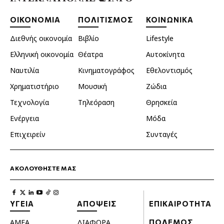
ΟΙΚΟΝΟΜΙΑ
ΠΟΛΙΤΙΣΜΟΣ
ΚΟΙΝΩΝΙΚΑ
Διεθνής οικονομία
Βιβλίο
Lifestyle
Ελληνική οικονομία
Θέατρα
Αυτοκίνητα
Ναυτιλία
Κινηματογράφος
Εθελοντισμός
Χρηματιστήριο
Μουσική
Ζώδια
Τεχνολογία
Τηλεόραση
Θρησκεία
Ενέργεια
Μόδα
Επιχειρείν
Συνταγές
ΑΚΟΛΟΥΘΗΣΤΕ ΜΑΣ
ΥΓΕΙΑ
ΑΠΟΨΕΙΣ
ΕΠΙΚΑΙΡΟΤΗΤΑ
ΑΜΕΑ
ΔΙΑΦΟΡΑ
ΠΟΛΕΜΟΣ