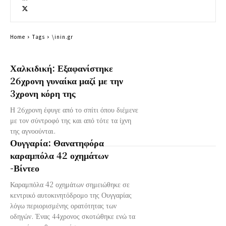
Home
Tags
\inin.gr
Χαλκιδική: Εξαφανίστηκε
26χρονη γυναίκα μαζί με την
3χρονη κόρη της
Η 26χρονη έφυγε από το σπίτι όπου διέμενε
με τον σύντροφό της και από τότε τα ίχνη
της αγνοούνται.
Ουγγαρία: Θανατηφόρα
καραμπόλα 42 οχημάτων
-Βίντεο
Καραμπόλα 42 οχημάτων σημειώθηκε σε
κεντρικό αυτοκινητόδρομο της Ουγγαρίας
λόγω περιορισμένης ορατότητας των
οδηγών. Ένας 44χρονος σκοτώθηκε ενώ τα