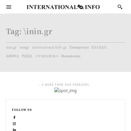
Tag:
\inin.gr
inin.gr
iningr
International Info.gr
Επικαιρότητα
ΕΛΛΑΔΑ
ΑΘΗΝΑ
ΡΩΣΙΑ
OYKRANIKO
Θεσσαλονίκη
- A WORD FROM OUR SPONSORS -
FOLLOW US