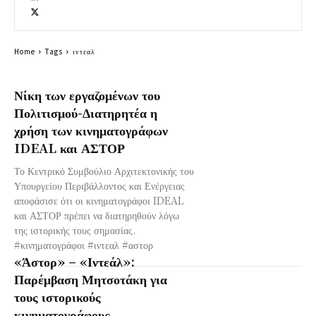
Home
Tags
ιντεαλ
Νίκη των εργαζομένων του
Πολιτισμού-Διατηρητέα η
χρήση των κινηματογράφων
IDEAL και ΑΣΤΟΡ
Το Κεντρικό Συμβούλιο Αρχιτεκτονικής του
Υπουργείου Περιβάλλοντος και Ενέργειας
αποφάσισε ότι οι κινηματογράφοι IDEAL
και ΑΣΤΟΡ πρέπει να διατηρηθούν λόγω
της ιστορικής τους σημασίας.
#κινηματογράφοι #ιντεαλ #αστορ
«Άστορ» – «Ιντεάλ»:
Παρέμβαση Μητσοτάκη για
τους ιστορικούς
κινηματογράφους