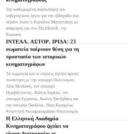
Την καθιερωμένη ανασκόπηση του
κυβερνητικού έργου για την εβδομάδα που
πέρασε έκανε ο Κυριάκος Μητσοτάκης με
ανάρτησή του στο Facebook, την
Κυριακή.
ΙΝΤΕΑΛ, ΑΣΤΟΡ, ΙΡΙΔΑ: 21
σωματεία παίρνουν θέση για τη
προστασία των ιστορικών
κινηματογράφων
Τα σωματεία και οι ενώσεις ζητούν άμεση
συνάντηση με την υπουργό Πολιτισμού,
Λίνα Μενδώνη, τον υπουργό
Περιβάλλοντος, Κώστα Σκρέκα, τον
υπουργό Εργασίας, Κωστή Χατζηδάκη και
την υπουργό Παιδείας, Νίκη Κεραμέως.
#επιστολή #κινηματογράφοι #πολιτισμός
Η Ελληνική Ακαδημία
Κινηματογράφου ζητάει να
γίνουν διατηρητέοι οι