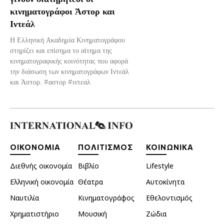
κινηματογράφοι Άστορ και
Ιντεάλ
Η Ελληνική Ακαδημία Κινηματογράφου
στηρίζει και επίσημα το αίτημα της
κινηματογραφικής κοινότητας που αφορά
την διάσωση των κινηματογράφων Ιντεάλ
και Άστορ. #αστορ #ιντεαλ
ΟΙΚΟΝΟΜΙΑ
ΠΟΛΙΤΙΣΜΟΣ
ΚΟΙΝΩΝΙΚΑ
Διεθνής οικονομία
Βιβλίο
Lifestyle
Ελληνική οικονομία
Θέατρα
Αυτοκίνητα
Ναυτιλία
Κινηματογράφος
Εθελοντισμός
Χρηματιστήριο
Μουσική
Ζώδια