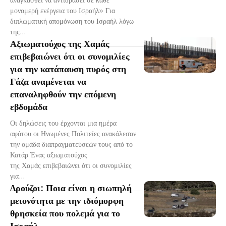
μονομερή ενέργεια του Ισραήλ» Για
διπλωματική απομόνωση του Ισραήλ λόγω
της...
Αξιωματούχος της Χαμάς
επιβεβαιώνει ότι οι συνομιλίες
για την κατάπαυση πυρός στη
Γάζα αναμένεται να
επαναληφθούν την επόμενη
εβδομάδα
Οι δηλώσεις του έρχονται μια ημέρα
αφότου οι Ηνωμένες Πολιτείες ανακάλεσαν
την ομάδα διαπραγματεύσεών τους από το
Κατάρ Ένας αξιωματούχος
της Χαμάς επιβεβαιώνει ότι οι συνομιλίες
για...
Δρούζοι: Ποια είναι η σιωπηλή
μειονότητα με την ιδιόμορφη
θρησκεία που πολεμά για το
Ισραήλ