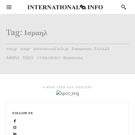
Tag:
Ισραηλ
inin.gr
iningr
International Info.gr
Επικαιρότητα
ΕΛΛΑΔΑ
ΑΘΗΝΑ
ΡΩΣΙΑ
OYKRANIKO
Θεσσαλονίκη
- A WORD FROM OUR SPONSORS -
FOLLOW US