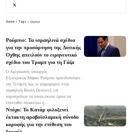
Home
Tags
Ισραηλ
Ρούμπιο: Τα ισραηλινά σχέδια
για την προσάρτηση της Δυτικής
Όχθης απειλούν το ειρηνευτικό
σχέδιο του Τραμπ για τη Γάζα
Ο Αμερικανός υπουργός
Εξωτερικών Μάρκο Ρούμπιο προειδοποίησε
την Τετάρτη πως οι ψηφοφορίες στην
ισραηλινή Βουλή (Κνέσετ), επί
νομοσχεδίων τα οποία σκοπό έχουν να
επεκταθεί περαιτέρω η...
Ντόχα: Το Κατάρ φιλοξενεί
έκτακτη αραβοϊσλαμική σύνοδο
κορυφής για την επίθεση του
Ισραήλ