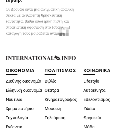
Οι Δρούζοι είναι μια αινιγματική αραβική
σέκτα με ανεξάρτητη θρησκευτική
ταυτότητα, βαθιά εσωτερική πίστη και
στρατιωτική αφοσίωση στο Ισραήλ - Η
καταγωγή τους μοιράζεται ανάμεσα...
ΟΙΚΟΝΟΜΙΑ
ΠΟΛΙΤΙΣΜΟΣ
ΚΟΙΝΩΝΙΚΑ
Διεθνής οικονομία
Βιβλίο
Lifestyle
Ελληνική οικονομία
Θέατρα
Αυτοκίνητα
Ναυτιλία
Κινηματογράφος
Εθελοντισμός
Χρηματιστήριο
Μουσική
Ζώδια
Τεχνολογία
Τηλεόραση
Θρησκεία
Ενέργεια
Μόδα