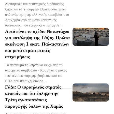
Διοικητικές και πειθαρχικές διαδικασίες
ξεκίνησε το Υπουργείο Εξωτερικών, μετά
από ανάρτηση της ελληνικής πρεσβείας στο
Λουξεμβούργο σε μέσο κοινωνικής
δικτύωσης, που εξέφραζε στήριξη σε...
Αυτό είναι το σχέδιο Νετανιάχου
για κατάληψη της Γάζας: Πρώτα
εκκένωση 1 εκατ. Παλαιστινίων
και μετά στρατιωτικές
επιχειρήσεις
Το απόγευμα το «πράσινο φως» από το
υπουργικό συμβούλιο - Κομβικός ο ρόλος
των κέντρων παροχής βοήθειας από τις
ΗΠΑ που θα αυξηθούν σε...
Γάζα: Ο ισραηλινός στρατός
ανακοίνωσε ότι έπληξε την
Τρίτη εγκαταστάσεις
παραγωγής όπλων της Χαμάς