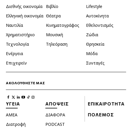
Διεθνής οικονομία
Βιβλίο
Lifestyle
Ελληνική οικονομία
Θέατρα
Αυτοκίνητα
Ναυτιλία
Κινηματογράφος
Εθελοντισμός
Χρηματιστήριο
Μουσική
Ζώδια
Τεχνολογία
Τηλεόραση
Θρησκεία
Ενέργεια
Μόδα
Επιχειρείν
Συνταγές
ΑΚΟΛΟΥΘΗΣΤΕ ΜΑΣ
ΥΓΕΙΑ
ΑΠΟΨΕΙΣ
ΕΠΙΚΑΙΡΟΤΗΤΑ
ΑΜΕΑ
ΔΙΑΦΟΡΑ
ΠΟΛΕΜΟΣ
Διατροφή
PODCAST