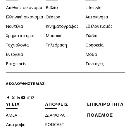
Διεθνής οικονομία
Βιβλίο
Lifestyle
Ελληνική οικονομία
Θέατρα
Αυτοκίνητα
Ναυτιλία
Κινηματογράφος
Εθελοντισμός
Χρηματιστήριο
Μουσική
Ζώδια
Τεχνολογία
Τηλεόραση
Θρησκεία
Ενέργεια
Μόδα
Επιχειρείν
Συνταγές
ΑΚΟΛΟΥΘΗΣΤΕ ΜΑΣ
ΥΓΕΙΑ
ΑΠΟΨΕΙΣ
ΕΠΙΚΑΙΡΟΤΗΤΑ
ΑΜΕΑ
ΔΙΑΦΟΡΑ
ΠΟΛΕΜΟΣ
Διατροφή
PODCAST