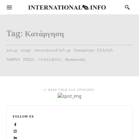
Tag:
Κατάργηση
inin.gr
iningr
International Info.gr
Επικαιρότητα
ΕΛΛΑΔΑ
ΑΘΗΝΑ
ΡΩΣΙΑ
OYKRANIKO
Θεσσαλονίκη
- A WORD FROM OUR SPONSORS -
FOLLOW US