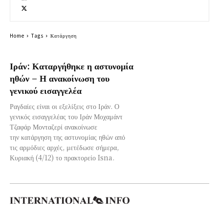
Home
Tags
Κατάργηση
Ιράν: Καταργήθηκε η αστυνομία
ηθών – Η ανακοίνωση του
γενικού εισαγγελέα
Ραγδαίες είναι οι εξελίξεις στο Ιράν. Ο
γενικός εισαγγελέας του Ιράν Μοχαμάντ
Τζαφάρ Μονταζερί ανακοίνωσε
την κατάργηση της αστυνομίας ηθών από
τις αρμόδιες αρχές, μετέδωσε σήμερα,
Κυριακή (4/12) το πρακτορείο Isna.