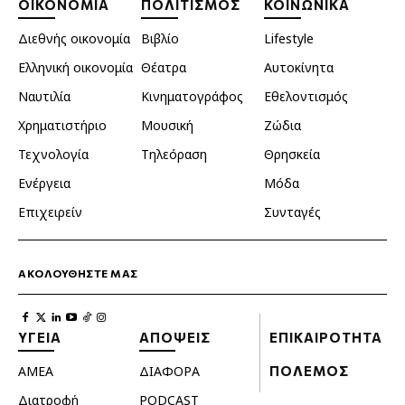
ΟΙΚΟΝΟΜΙΑ
ΠΟΛΙΤΙΣΜΟΣ
ΚΟΙΝΩΝΙΚΑ
Διεθνής οικονομία
Βιβλίο
Lifestyle
Ελληνική οικονομία
Θέατρα
Αυτοκίνητα
Ναυτιλία
Κινηματογράφος
Εθελοντισμός
Χρηματιστήριο
Μουσική
Ζώδια
Τεχνολογία
Τηλεόραση
Θρησκεία
Ενέργεια
Μόδα
Επιχειρείν
Συνταγές
ΑΚΟΛΟΥΘΗΣΤΕ ΜΑΣ
ΥΓΕΙΑ
ΑΠΟΨΕΙΣ
ΕΠΙΚΑΙΡΟΤΗΤΑ
ΑΜΕΑ
ΔΙΑΦΟΡΑ
ΠΟΛΕΜΟΣ
Διατροφή
PODCAST