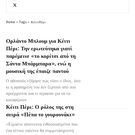
Home
Tags
ΚέιτιΠέρι
Ορλάντο Μπλουμ για Κέιτι
Πέρι: Την ερωτεύτηκα γιατί
παρέμεινε «το κορίτσι από τη
Σάντα Μπάρμπαρα», ενώ η
μουσική της έπαιζε παντού
Ο ηθοποιός εξήγησε πως τόσο ο ίδιος, όσο
κι η αγαπημένη του δεν ξεχνούν από πού
προέρχονται και τι πέρασαν για να τα
καταφέρουν
Κέιτι Πέρι: Ο ρόλος της στη
σειρά «Πέπα το γουρουνάκι»
«Είμαστε απίστευτα ενθουσιασμένοι που
ένα τέτοιο ταλέντο θα συμμετάσχειστη