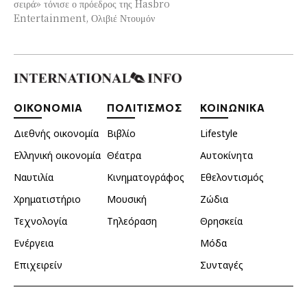
σειρά» τόνισε ο πρόεδρος της Hasbro
Entertainment, Ολιβιέ Ντουμόν
ΟΙΚΟΝΟΜΙΑ
ΠΟΛΙΤΙΣΜΟΣ
ΚΟΙΝΩΝΙΚΑ
Διεθνής οικονομία
Βιβλίο
Lifestyle
Ελληνική οικονομία
Θέατρα
Αυτοκίνητα
Ναυτιλία
Κινηματογράφος
Εθελοντισμός
Χρηματιστήριο
Μουσική
Ζώδια
Τεχνολογία
Τηλεόραση
Θρησκεία
Ενέργεια
Μόδα
Επιχειρείν
Συνταγές