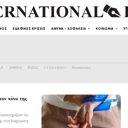
ΜΟΣ
ΕΔΑΦΙΚΕΣ ΚΡΙΣΕΙΣ
ΑΜΥΝΑ – ΑΣΦΑΛΕΙΑ
ΚΟΙΝΩΝΙΑ
ΥΓ
ΔΑ
ΑΘΗΝΑ
ΡΩΣΙΑ
OYKRANIKO
Θεσσαλονίκη
τον πόνο της
 υποστηρίζουν ότι