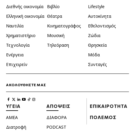
Διεθνής οικονομία
Βιβλίο
Lifestyle
Ελληνική οικονομία
Θέατρα
Αυτοκίνητα
Ναυτιλία
Κινηματογράφος
Εθελοντισμός
Χρηματιστήριο
Μουσική
Ζώδια
Τεχνολογία
Τηλεόραση
Θρησκεία
Ενέργεια
Μόδα
Επιχειρείν
Συνταγές
ΑΚΟΛΟΥΘΗΣΤΕ ΜΑΣ
ΥΓΕΙΑ
ΑΠΟΨΕΙΣ
ΕΠΙΚΑΙΡΟΤΗΤΑ
ΑΜΕΑ
ΔΙΑΦΟΡΑ
ΠΟΛΕΜΟΣ
Διατροφή
PODCAST