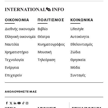
ΟΙΚΟΝΟΜΙΑ
ΠΟΛΙΤΙΣΜΟΣ
ΚΟΙΝΩΝΙΚΑ
Διεθνής οικονομία
Βιβλίο
Lifestyle
Ελληνική οικονομία
Θέατρα
Αυτοκίνητα
Ναυτιλία
Κινηματογράφος
Εθελοντισμός
Χρηματιστήριο
Μουσική
Ζώδια
Τεχνολογία
Τηλεόραση
Θρησκεία
Ενέργεια
Μόδα
Επιχειρείν
Συνταγές
ΑΚΟΛΟΥΘΗΣΤΕ ΜΑΣ