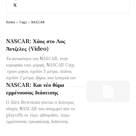
Home
Tags
NASCAR
NASCAR: Χάος στο Λος
Άντζελες (Video)
Τα αυτοκίνητα του NASCAR, στην
κορυφαία τους μορφή, NASCAR Cup,
έχουν μήκος σχεδόν 5 μέτρα, πλάτος
σχεδόν 2 μέτρα, βάρος που ξεπερνά τον
NASCAR: Kαι νέο θύμα
εμμένουσας διάσεισης
Ο Alex Bowman γίνεται o δεύτερος
οδηγός NASCAR που αποχωρεί από τα
playoffs σε λίγες εβδομάδες, λόγω
εμμένουσας εγκεφαλικής διάσεισης.