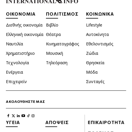
ΟΙΚΟΝΟΜΙΑ
ΠΟΛΙΤΙΣΜΟΣ
ΚΟΙΝΩΝΙΚΑ
Διεθνής οικονομία
Βιβλίο
Lifestyle
Ελληνική οικονομία
Θέατρα
Αυτοκίνητα
Ναυτιλία
Κινηματογράφος
Εθελοντισμός
Χρηματιστήριο
Μουσική
Ζώδια
Τεχνολογία
Τηλεόραση
Θρησκεία
Ενέργεια
Μόδα
Επιχειρείν
Συνταγές
ΑΚΟΛΟΥΘΗΣΤΕ ΜΑΣ
ΥΓΕΙΑ
ΑΠΟΨΕΙΣ
ΕΠΙΚΑΙΡΟΤΗΤΑ