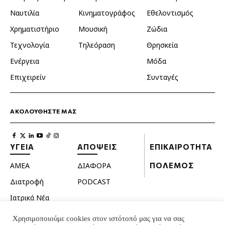
Ναυτιλία
Κινηματογράφος
Εθελοντισμός
Χρηματιστήριο
Μουσική
Ζώδια
Τεχνολογία
Τηλεόραση
Θρησκεία
Ενέργεια
Μόδα
Επιχειρείν
Συνταγές
ΑΚΟΛΟΥΘΗΣΤΕ ΜΑΣ
ΥΓΕΙΑ
ΑΠΟΨΕΙΣ
ΕΠΙΚΑΙΡΟΤΗΤΑ
ΑΜΕΑ
ΔΙΑΦΟΡΑ
ΠΟΛΕΜΟΣ
Διατροφή
PODCAST
Ιατρικά Νέα
Κατοικίδια
Χρησιμοποιούμε cookies στον ιστότοπό μας για να σας