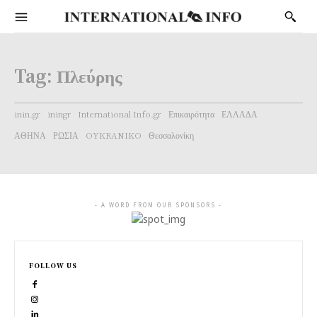
Tag:
Πλεύρης
inin.gr
iningr
International Info.gr
Επικαιρότητα
ΕΛΛΑΔΑ
ΑΘΗΝΑ
ΡΩΣΙΑ
OYKRANIKO
Θεσσαλονίκη
- A WORD FROM OUR SPONSORS -
FOLLOW US