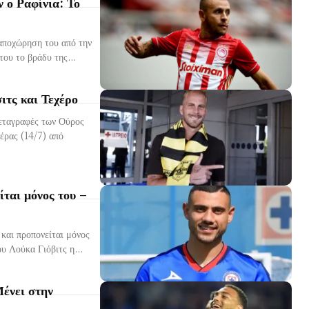
 ο Ραφίνια: Το
αποχώρηση του από την
του το βράδυ της...
ιτς και Τεχέρο
μεταγραφές των Ούρος
ται μόνος του –
και προπονείται μόνος
υ Λούκα Γιόβιτς η...
ένει στην