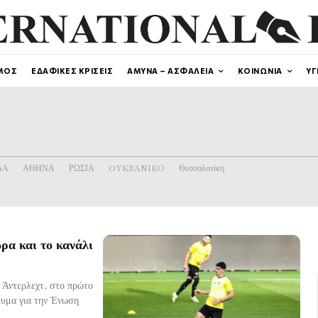
ΜΟΣ
ΕΔΑΦΙΚΕΣ ΚΡΙΣΕΙΣ
ΑΜΥΝΑ – ΑΣΦΑΛΕΙΑ
ΚΟΙΝΩΝΙΑ
ΥΓ
ΔΑ
ΑΘΗΝΑ
ΡΩΣΙΑ
OYKRANIKO
Θεσσαλονίκη
α και το κανάλι
ν Άντερλεχτ, στο πρώτο