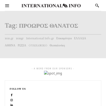
Tag:
ΠΡΟΩΡΟΣ ΘΑΝΑΤΟΣ
inin.gr
iningr
International Info.gr
Επικαιρότητα
ΕΛΛΑΔΑ
ΑΘΗΝΑ
ΡΩΣΙΑ
OYKRANIKO
Θεσσαλονίκη
- A WORD FROM OUR SPONSORS -
FOLLOW US