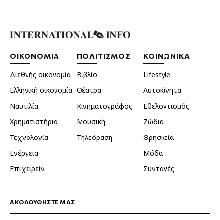
ΟΙΚΟΝΟΜΙΑ
ΠΟΛΙΤΙΣΜΟΣ
ΚΟΙΝΩΝΙΚΑ
Διεθνής οικονομία
Βιβλίο
Lifestyle
Ελληνική οικονομία
Θέατρα
Αυτοκίνητα
Ναυτιλία
Κινηματογράφος
Εθελοντισμός
Χρηματιστήριο
Μουσική
Ζώδια
Τεχνολογία
Τηλεόραση
Θρησκεία
Ενέργεια
Μόδα
Επιχειρείν
Συνταγές
ΑΚΟΛΟΥΘΗΣΤΕ ΜΑΣ