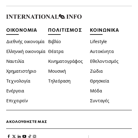
ΟΙΚΟΝΟΜΙΑ
ΠΟΛΙΤΙΣΜΟΣ
ΚΟΙΝΩΝΙΚΑ
Διεθνής οικονομία
Βιβλίο
Lifestyle
Ελληνική οικονομία
Θέατρα
Αυτοκίνητα
Ναυτιλία
Κινηματογράφος
Εθελοντισμός
Χρηματιστήριο
Μουσική
Ζώδια
Τεχνολογία
Τηλεόραση
Θρησκεία
Ενέργεια
Μόδα
Επιχειρείν
Συνταγές
ΑΚΟΛΟΥΘΗΣΤΕ ΜΑΣ