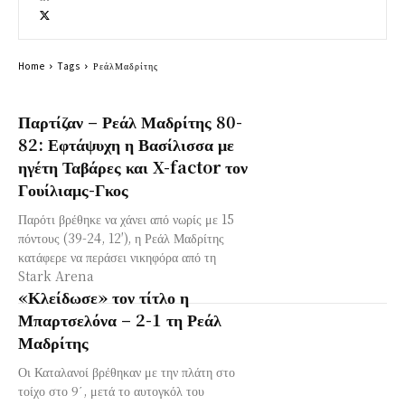
Home
Tags
ΡεάλΜαδρίτης
Παρτίζαν – Ρεάλ Μαδρίτης 80-
82: Εφτάψυχη η Βασίλισσα με
ηγέτη Ταβάρες και X-factor τον
Γουίλιαμς-Γκος
Παρότι βρέθηκε να χάνει από νωρίς με 15
πόντους (39-24, 12′), η Ρεάλ Μαδρίτης
κατάφερε να περάσει νικηφόρα από τη
Stark Arena
«Κλείδωσε» τον τίτλο η
Μπαρτσελόνα – 2-1 τη Ρεάλ
Μαδρίτης
Οι Καταλανοί βρέθηκαν με την πλάτη στο
τοίχο στο 9΄, μετά το αυτογκόλ του