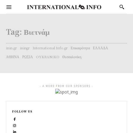
Tag:
Βιετνάμ
inin.gr
iningr
International Info.gr
Επικαιρότητα
ΕΛΛΑΔΑ
ΑΘΗΝΑ
ΡΩΣΙΑ
OYKRANIKO
Θεσσαλονίκη
- A WORD FROM OUR SPONSORS -
FOLLOW US