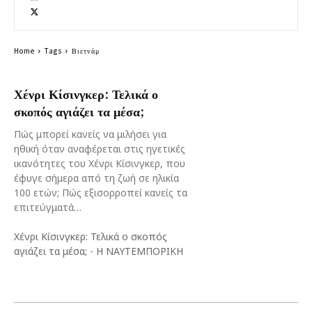
Home
Tags
Βιετνάμ
Χένρι Κίσινγκερ: Τελικά ο
σκοπός αγιάζει τα μέσα;
Πώς μπορεί κανείς να μιλήσει για
ηθική όταν αναφέρεται στις ηγετικές
ικανότητες του Χένρι Κίσινγκερ, που
έφυγε σήμερα από τη ζωή σε ηλικία
100 ετών; Πώς εξισορροπεί κανείς τα
επιτεύγματά…
Χένρι Κίσινγκερ: Τελικά ο σκοπός
αγιάζει τα μέσα;
-
Η ΝΑΥΤΕΜΠΟΡΙΚΗ