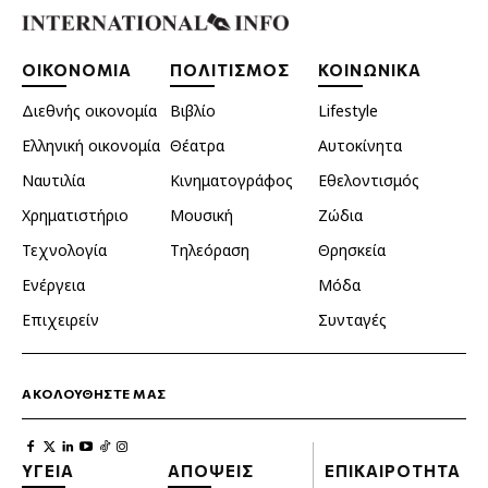
ΟΙΚΟΝΟΜΙΑ
ΠΟΛΙΤΙΣΜΟΣ
ΚΟΙΝΩΝΙΚΑ
Διεθνής οικονομία
Βιβλίο
Lifestyle
Ελληνική οικονομία
Θέατρα
Αυτοκίνητα
Ναυτιλία
Κινηματογράφος
Εθελοντισμός
Χρηματιστήριο
Μουσική
Ζώδια
Τεχνολογία
Τηλεόραση
Θρησκεία
Ενέργεια
Μόδα
Επιχειρείν
Συνταγές
ΑΚΟΛΟΥΘΗΣΤΕ ΜΑΣ
ΥΓΕΙΑ
ΑΠΟΨΕΙΣ
ΕΠΙΚΑΙΡΟΤΗΤΑ