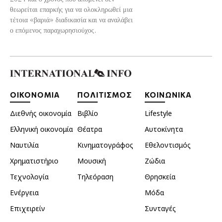
θεωρείται επαρκής για να ολοκληρωθεί μια
τέτοια «βαριά» διαδικασία και να αναλάβει
ο επόμενος παραχωρησιούχος.
ΟΙΚΟΝΟΜΙΑ
ΠΟΛΙΤΙΣΜΟΣ
ΚΟΙΝΩΝΙΚΑ
Διεθνής οικονομία
Βιβλίο
Lifestyle
Ελληνική οικονομία
Θέατρα
Αυτοκίνητα
Ναυτιλία
Κινηματογράφος
Εθελοντισμός
Χρηματιστήριο
Μουσική
Ζώδια
Τεχνολογία
Τηλεόραση
Θρησκεία
Ενέργεια
Μόδα
Επιχειρείν
Συνταγές