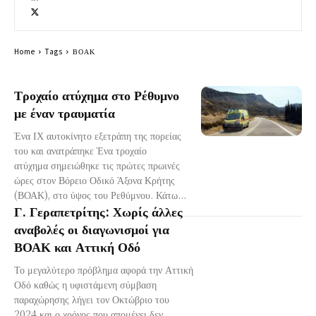
Home
Tags
ΒΟΑΚ
Τροχαίο ατύχημα στο Ρέθυμνο
με έναν τραυματία
Ένα ΙΧ αυτοκίνητο εξετράπη της πορείας
του και ανατράπηκε Ένα τροχαίο
ατύχημα σημειώθηκε τις πρώτες πρωινές
ώρες στον Βόρειο Οδικό Άξονα Κρήτης
(ΒΟΑΚ), στο ύψος του Ρεθύμνου. Κάτω...
Γ. Γεραπετρίτης: Χωρίς άλλες
αναβολές οι διαγωνισμοί για
ΒΟΑΚ και Αττική Οδό
Το μεγαλύτερο πρόβλημα αφορά την Αττική
Οδό καθώς η υφιστάμενη σύμβαση
παραχώρησης λήγει τον Οκτώβριο του
2024 και ο χρόνος που απομένει δεν