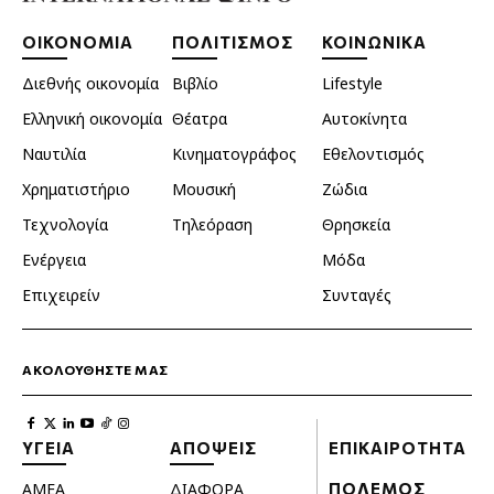
ΟΙΚΟΝΟΜΙΑ
ΠΟΛΙΤΙΣΜΟΣ
ΚΟΙΝΩΝΙΚΑ
Διεθνής οικονομία
Βιβλίο
Lifestyle
Ελληνική οικονομία
Θέατρα
Αυτοκίνητα
Ναυτιλία
Κινηματογράφος
Εθελοντισμός
Χρηματιστήριο
Μουσική
Ζώδια
Τεχνολογία
Τηλεόραση
Θρησκεία
Ενέργεια
Μόδα
Επιχειρείν
Συνταγές
ΑΚΟΛΟΥΘΗΣΤΕ ΜΑΣ
ΥΓΕΙΑ
ΑΠΟΨΕΙΣ
ΕΠΙΚΑΙΡΟΤΗΤΑ
ΑΜΕΑ
ΔΙΑΦΟΡΑ
ΠΟΛΕΜΟΣ