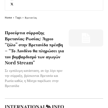
Home
Tags
Βρετανίας
Προεόρτια σύρραξης
Βρετανίας-Ρωσίας: Άγριο
“ξύλο” στην Βρετανίδα πρέσβη
– “Το Λονδίνο θα πληρώσει για
τον βομβαρδισμό των αγωγών
Nord Stream”
Σε εμπόλεμη κατάσταση, αν όχι λίγο πριν
την σύρραξη, βρίσκονται Βρετανία και
Ρωσία καθώς η Μόσχα παρέδωσε στην
Βρετανίδα