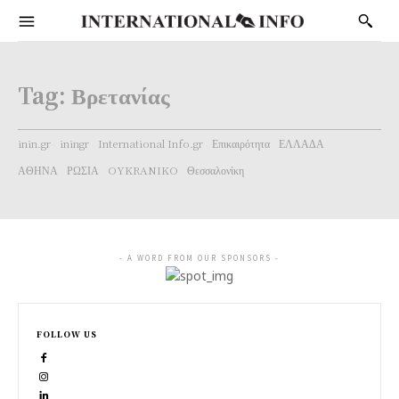
Tag:
Βρετανίας
inin.gr
iningr
International Info.gr
Επικαιρότητα
ΕΛΛΑΔΑ
ΑΘΗΝΑ
ΡΩΣΙΑ
OYKRANIKO
Θεσσαλονίκη
- A WORD FROM OUR SPONSORS -
FOLLOW US