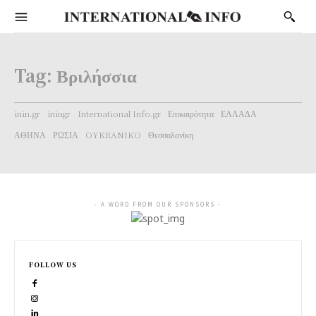
Tag:
Βριλήσσια
inin.gr
iningr
International Info.gr
Επικαιρότητα
ΕΛΛΑΔΑ
ΑΘΗΝΑ
ΡΩΣΙΑ
OYKRANIKO
Θεσσαλονίκη
- A WORD FROM OUR SPONSORS -
FOLLOW US