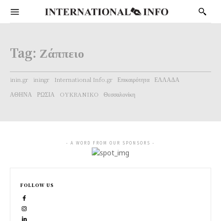
Tag:
Ζάππειο
inin.gr
iningr
International Info.gr
Επικαιρότητα
ΕΛΛΑΔΑ
ΑΘΗΝΑ
ΡΩΣΙΑ
OYKRANIKO
Θεσσαλονίκη
- A WORD FROM OUR SPONSORS -
FOLLOW US