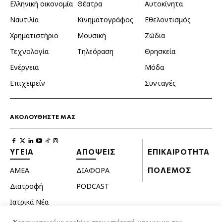
Ελληνική οικονομία
Θέατρα
Αυτοκίνητα
Ναυτιλία
Κινηματογράφος
Εθελοντισμός
Χρηματιστήριο
Μουσική
Ζώδια
Τεχνολογία
Τηλεόραση
Θρησκεία
Ενέργεια
Μόδα
Επιχειρείν
Συνταγές
ΑΚΟΛΟΥΘΗΣΤΕ ΜΑΣ
ΥΓΕΙΑ
ΑΠΟΨΕΙΣ
ΕΠΙΚΑΙΡΟΤΗΤΑ
ΑΜΕΑ
ΔΙΑΦΟΡΑ
ΠΟΛΕΜΟΣ
Διατροφή
PODCAST
Ιατρικά Νέα
Κατοικίδια