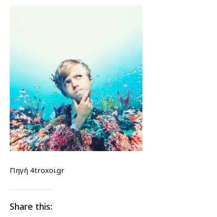
Πηγή 4troxoi.gr
Share this: