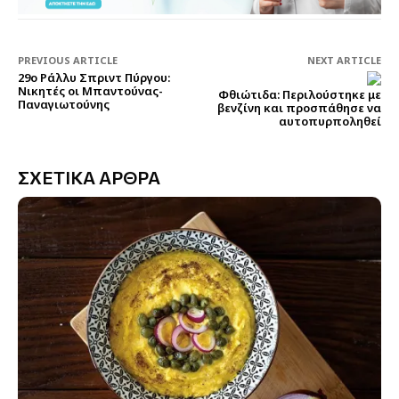
PREVIOUS ARTICLE
NEXT ARTICLE
29ο Ράλλυ Σπριντ Πύργου:
Nικητές οι Μπαντούνας-
Φθιώτιδα: Περιλούστηκε με
Παναγιωτούνης
βενζίνη και προσπάθησε να
αυτοπυρποληθεί
ΣΧΕΤΙΚΑ ΑΡΘΡΑ