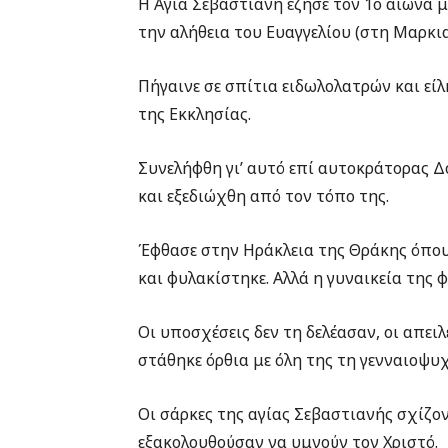
Η Αγία Σεβαστιανή έζησε τον 1ο αιώνα μ
την αλήθεια του Ευαγγελίου (στη Μαρκι
Πήγαινε σε σπίτια ειδωλολατρών και είλ
της Εκκλησίας.
Συνελήφθη γι’ αυτό επί αυτοκράτορας Δ
και εξεδιώχθη από τον τόπο της.
Έφθασε στην Ηράκλεια της Θράκης όπου
και φυλακίστηκε. Αλλά η γυναικεία της 
Οι υποσχέσεις δεν τη δελέασαν, οι απει
στάθηκε όρθια με όλη της τη γενναιοψυχ
Οι σάρκες της αγίας Σεβαστιανής σχίζον
εξακολουθούσαν να υμνούν τον Χριστό.