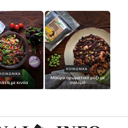
ΚΟΙΝΩΝΙΚΑ
ΚΟΙΝΩΝΙΚΑ
Μαύρο αρωματικό ρύζι με
λάτα με κινόα
σολομό