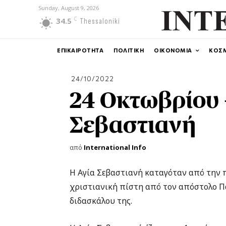
Sunday, August 9, 2026
C
34.5
Thessaloniki
ΕΠΙΚΑΙΡΟΤΗΤΑ
ΠΟΛΙΤΙΚΗ
ΟΙΚΟΝΟΜΙΑ
ΚΟΣ
24/10/2022
24 Οκτωβρίου 
Σεβαστιανή
από
International Info
Η Αγία Σεβαστιανή καταγόταν από την 
χριστιανική πίστη από τον απόστολο Πα
διδασκάλου της.