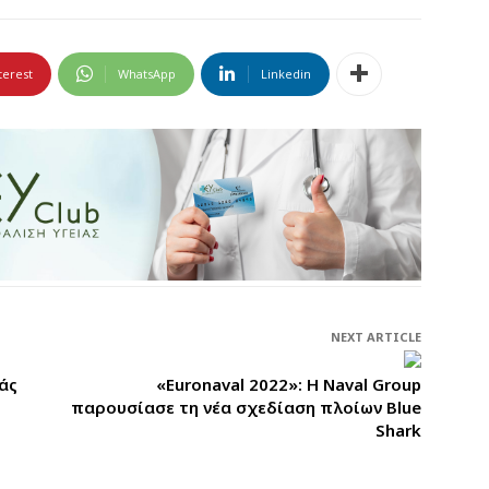
terest
WhatsApp
Linkedin
NEXT ARTICLE
άς
«Euronaval 2022»: H Naval Group
παρουσίασε τη νέα σχεδίαση πλοίων Blue
Shark