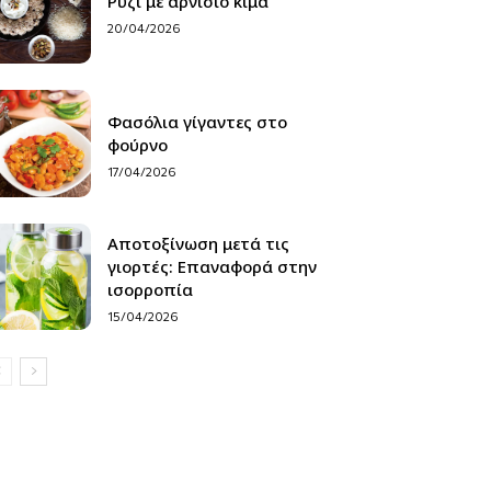
Ρύζι με αρνίσιο κιμά
20/04/2026
Φασόλια γίγαντες στο
φούρνο
17/04/2026
Αποτοξίνωση μετά τις
γιορτές: Επαναφορά στην
ισορροπία
15/04/2026