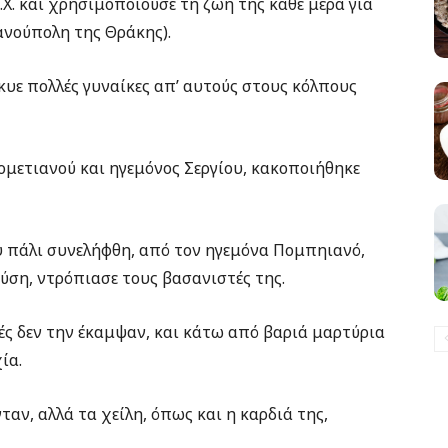
.Χ. και χρησιμοποιούσε τη ζωή της κάθε μέρα για
ανούπολη της Θράκης).
κυε πολλές γυναίκες απ’ αυτούς στους κόλπους
ομετιανού και ηγεμόνος Σεργίου, κακοποιήθηκε
 πάλι συνελήφθη, από τον ηγεμόνα Πομπηιανό,
φύση, ντρόπιασε τους βασανιστές της.
λές δεν την έκαμψαν, και κάτω από βαριά μαρτύρια
ία.
ταν, αλλά τα χείλη, όπως και η καρδιά της,