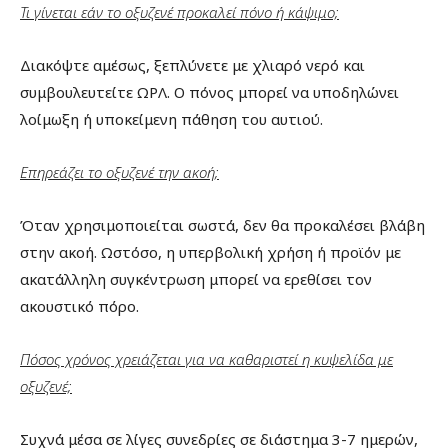
Τι γίνεται εάν το οξυζενέ προκαλεί πόνο ή κάψιμο;
Διακόψτε αμέσως, ξεπλύνετε με χλιαρό νερό και
συμβουλευτείτε ΩΡΛ. Ο πόνος μπορεί να υποδηλώνει
λοίμωξη ή υποκείμενη πάθηση του αυτιού.
Επηρεάζει το οξυζενέ την ακοή;
Όταν χρησιμοποιείται σωστά, δεν θα προκαλέσει βλάβη
στην ακοή. Ωστόσο, η υπερβολική χρήση ή προϊόν με
ακατάλληλη συγκέντρωση μπορεί να ερεθίσει τον
ακουστικό πόρο.
Πόσος χρόνος χρειάζεται για να καθαριστεί η κυψελίδα με
οξυζενέ;
Συχνά μέσα σε λίγες συνεδρίες σε διάστημα 3-7 ημερών,