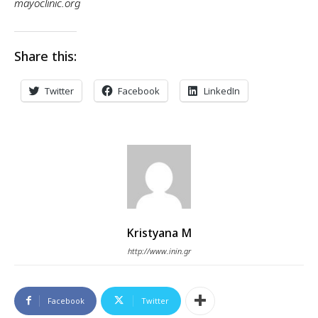
mayoclinic.org
Share this:
Twitter
Facebook
LinkedIn
Kristyana M
http://www.inin.gr
Facebook
Twitter