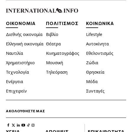
ΟΙΚΟΝΟΜΙΑ
ΠΟΛΙΤΙΣΜΟΣ
ΚΟΙΝΩΝΙΚΑ
Διεθνής οικονομία
Βιβλίο
Lifestyle
Ελληνική οικονομία
Θέατρα
Αυτοκίνητα
Ναυτιλία
Κινηματογράφος
Εθελοντισμός
Χρηματιστήριο
Μουσική
Ζώδια
Τεχνολογία
Τηλεόραση
Θρησκεία
Ενέργεια
Μόδα
Επιχειρείν
Συνταγές
ΑΚΟΛΟΥΘΗΣΤΕ ΜΑΣ
ΥΓΕΙΑ
ΑΠΟΨΕΙΣ
ΕΠΙΚΑΙΡΟΤΗΤΑ