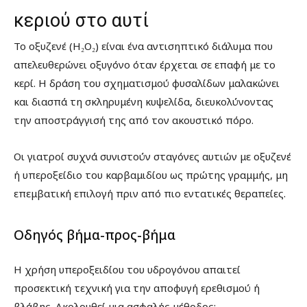
κεριού στο αυτί
Το οξυζενέ (H₂O₂) είναι ένα αντισηπτικό διάλυμα που
απελευθερώνει οξυγόνο όταν έρχεται σε επαφή με το
κερί. Η δράση του σχηματισμού φυσαλίδων μαλακώνει
και διασπά τη σκληρυμένη κυψελίδα, διευκολύνοντας
την αποστράγγισή της από τον ακουστικό πόρο.
Οι γιατροί συχνά συνιστούν σταγόνες αυτιών με οξυζενέ
ή υπεροξείδιο του καρβαμιδίου ως πρώτης γραμμής, μη
επεμβατική επιλογή πριν από πιο εντατικές θεραπείες.
Οδηγός βήμα-προς-βήμα
Η χρήση υπεροξειδίου του υδρογόνου απαιτεί
προσεκτική τεχνική για την αποφυγή ερεθισμού ή
βλάβης. Ακολουθεί μια ασφαλής μέθοδος: