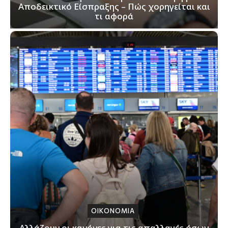
Αποδεικτικό Είσπραξης – Πώς χορηγείται και
τι αφορά
ΟΙΚΟΝΟΜΙΑ
Αλλάζουν οι κανόνες για τις απαλλαγές όσων