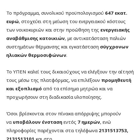
Το πρόγραμμα, συνολικού προϋπολογισμού
647 εκατ.
ευρώ
, στοχεύει στη μείωση του ενεργειακού κόστους
των νοικοκυριών και στην προώθηση της
ενεργειακής
αναβάθμισης κατοικιών
, με αντικατάσταση παλιών
συστημάτων θέρμανσης και εγκατάσταση
σύγχρονων
ηλιακών θερμοσιφώνων
.
Το ΥΠΕΝ καλεί τους δικαιούχους να ελέγξουν την αίτησή
τους μέσω της πλατφόρμας, να επιλέξουν
προμηθευτή
και εξοπλισμό
από τα επίσημα μητρώα και να
προχωρήσουν στη διαδικασία υλοποίησης.
Όσοι βρίσκονται στον πίνακα απόρριψης μπορούν
να
υποβάλουν ένσταση
εντός
7 ημερών
, ενώ
πληροφορίες παρέχονται στα τηλέφωνα
2131513753,
2131513101
και στο