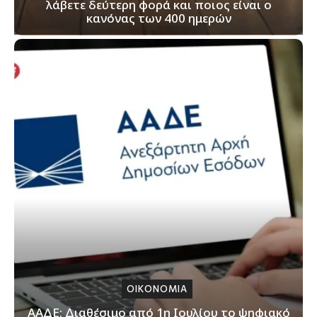
λάβετε δεύτερη φορά και ποιος είναι ο
κανόνας των 400 ημερών
ΟΙΚΟΝΟΜΙΑ
ΑΑΔΕ: Διαθέσιμο από 1η Ιουλίου το ψηφιακό