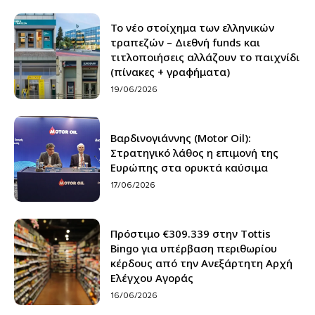
Το νέο στοίχημα των ελληνικών
τραπεζών – Διεθνή funds και
τιτλοποιήσεις αλλάζουν το παιχνίδι
(πίνακες + γραφήματα)
19/06/2026
Βαρδινογιάννης (Motor Oil):
Στρατηγικό λάθος η επιμονή της
Ευρώπης στα ορυκτά καύσιμα
17/06/2026
Πρόστιμο €309.339 στην Τottis
Bingo για υπέρβαση περιθωρίου
κέρδους από την Ανεξάρτητη Αρχή
Ελέγχου Αγοράς
16/06/2026