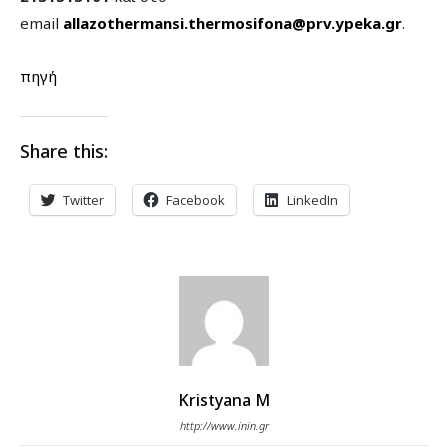
email
allazothermansi.thermosifona@prv.ypeka.gr
.
πηγή
Share this:
Twitter
Facebook
LinkedIn
Kristyana M
http://www.inin.gr