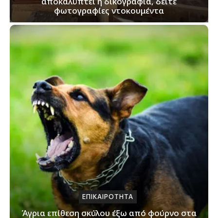
αποκαλύπτει η δικογραφία, δείτε
φωτογραφίες ντοκουμέντα
ΕΠΙΚΑΙΡΟΤΗΤΑ
Άγρια επίθεση σκύλου έξω από φούρνο στα