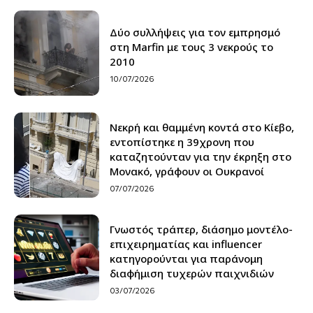
Δύο συλλήψεις για τον εμπρησμό
στη Marfin με τους 3 νεκρούς το
2010
10/07/2026
Νεκρή και θαμμένη κοντά στο Κίεβο,
εντοπίστηκε η 39χρονη που
καταζητούνταν για την έκρηξη στο
Μονακό, γράφουν οι Ουκρανοί
07/07/2026
Γνωστός τράπερ, διάσημο μοντέλο-
επιχειρηματίας και influencer
κατηγορούνται για παράνομη
διαφήμιση τυχερών παιχνιδιών
03/07/2026