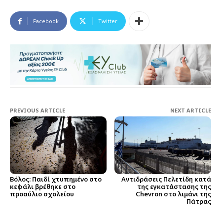
Facebook
Twitter
PREVIOUS ARTICLE
NEXT ARTICLE
Βόλος: Παιδί χτυπημένο στο
Αντιδράσεις Πελετίδη κατά
κεφάλι βρέθηκε στο
της εγκατάστασης της
προαύλιο σχολείου
Chevron στο λιμάνι της
Πάτρας