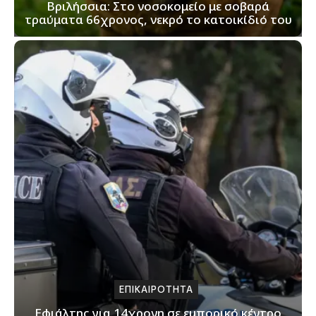
Βριλήσσια: Στο νοσοκομείο με σοβαρά
τραύματα 66χρονος, νεκρό το κατοικίδιό του
ΕΠΙΚΑΙΡΟΤΗΤΑ
Εφιάλτης για 14χρονη σε εμπορικό κέντρο