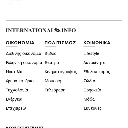
ΟΙΚΟΝΟΜΙΑ
ΠΟΛΙΤΙΣΜΟΣ
ΚΟΙΝΩΝΙΚΑ
Διεθνής οικονομία
Βιβλίο
Lifestyle
Ελληνική οικονομία
Θέατρα
Αυτοκίνητα
Ναυτιλία
Κινηματογράφος
Εθελοντισμός
Χρηματιστήριο
Μουσική
Ζώδια
Τεχνολογία
Τηλεόραση
Θρησκεία
Ενέργεια
Μόδα
Επιχειρείν
Συνταγές
ΑΚΟΛΟΥΘΗΣΤΕ ΜΑΣ