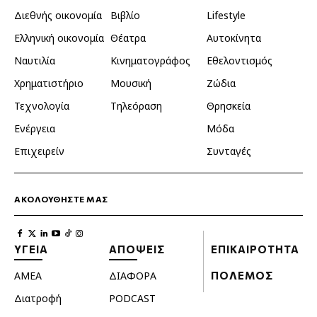
Διεθνής οικονομία
Βιβλίο
Lifestyle
Ελληνική οικονομία
Θέατρα
Αυτοκίνητα
Ναυτιλία
Κινηματογράφος
Εθελοντισμός
Χρηματιστήριο
Μουσική
Ζώδια
Τεχνολογία
Τηλεόραση
Θρησκεία
Ενέργεια
Μόδα
Επιχειρείν
Συνταγές
ΑΚΟΛΟΥΘΗΣΤΕ ΜΑΣ
ΥΓΕΙΑ
ΑΠΟΨΕΙΣ
ΕΠΙΚΑΙΡΟΤΗΤΑ
ΑΜΕΑ
ΔΙΑΦΟΡΑ
ΠΟΛΕΜΟΣ
Διατροφή
PODCAST