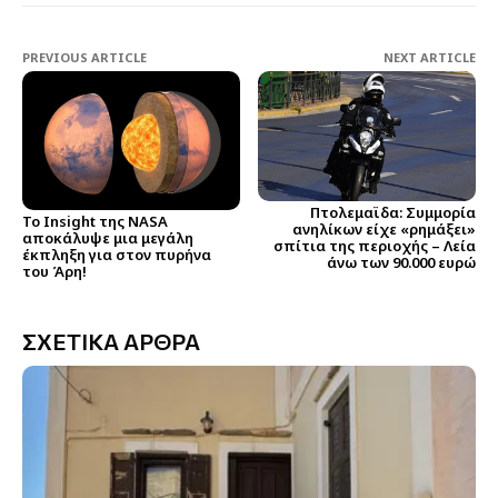
PREVIOUS ARTICLE
NEXT ARTICLE
Πτολεμαϊδα: Συμμορία
Το Insight της NASA
ανηλίκων είχε «ρημάξει»
αποκάλυψε μια μεγάλη
σπίτια της περιοχής – Λεία
έκπληξη για στον πυρήνα
άνω των 90.000 ευρώ
του Άρη!
ΣΧΕΤΙΚΑ ΑΡΘΡΑ