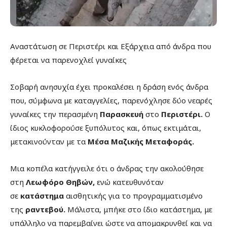
Αναστάτωση σε Περιστέρι και Εξάρχεια από άνδρα που
φέρεται να παρενοχλεί γυναίκες
Σοβαρή ανησυχία έχει προκαλέσει η δράση ενός άνδρα
που, σύμφωνα με καταγγελίες, παρενόχλησε δύο νεαρές
γυναίκες την περασμένη
Παρασκευή
στο
Περιστέρι.
Ο
ίδιος κυκλοφορούσε ξυπόλυτος και, όπως εκτιμάται,
μετακινούνταν με τα
Μέσα Μαζικής Μεταφοράς.
Μια κοπέλα κατήγγειλε ότι ο άνδρας την ακολούθησε
στη
Λεωφόρο Θηβών,
ενώ κατευθυνόταν
σε
κατάστημα
αισθητικής για το προγραμματισμένο
της
ραντεβού.
Μάλιστα, μπήκε στο ίδιο κατάστημα, με
υπάλληλο να παρεμβαίνει ώστε να απομακρυνθεί και να