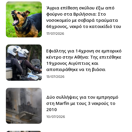
Άγρια επίθεση σκύλου έξω από
φούρνο στα Βριλήσσια: Στο
νοσοκομείο με σοβαρά τραύματα
66χρονος, νεκρό το κατοικίδιό του
17/07/2026
Εφιάλτης για 14χρονη σε εμπορικό
κέντρο στην Αθήνα: Της επιτέθηκε
19χρονος Αιγύπτιος και
αποπειράθηκε να τη βιάσει
13/07/2026
Δύο συλλήψεις για τον εμπρησμό
στη Marfin με τους 3 νεκρούς το
2010
10/07/2026