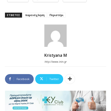
ΕΤΙΚΕΤΕΣ
παρενόχληση
Περιστέρι
Kristyana M
http://www.inin.gr
Facebook
Twitter