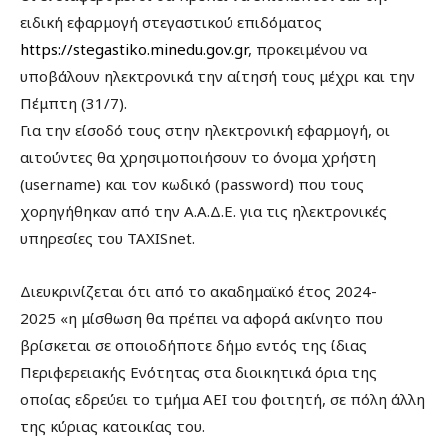
ειδική εφαρμογή στεγαστικού επιδόματος
https://stegastiko.minedu.gov.gr
, προκειμένου να
υποβάλουν ηλεκτρονικά την αίτησή τους μέχρι και την
Πέμπτη (31/7).
Για την είσοδό τους στην ηλεκτρονική εφαρμογή, οι
αιτούντες θα χρησιμοποιήσουν το όνομα χρήστη
(username) και τον κωδικό (password) που τους
χορηγήθηκαν από την Α.Α.Δ.Ε. για τις ηλεκτρονικές
υπηρεσίες του TAXISnet.
Διευκρινίζεται ότι από το ακαδημαϊκό έτος 2024-
2025 «η μίσθωση θα πρέπει να αφορά ακίνητο που
βρίσκεται σε οποιοδήποτε δήμο εντός της ίδιας
Περιφερειακής Ενότητας στα διοικητικά όρια της
οποίας εδρεύει το τμήμα ΑΕΙ του φοιτητή, σε πόλη άλλη
της κύριας κατοικίας του.