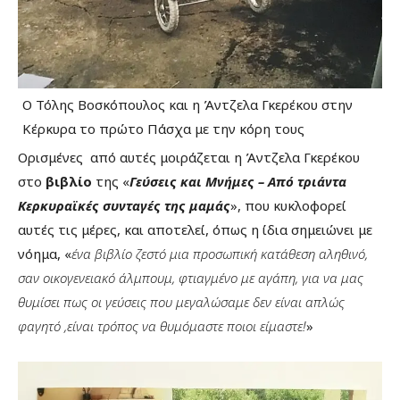
Ο Τόλης Βοσκόπουλος και η Άντζελα Γκερέκου στην
Κέρκυρα το πρώτο Πάσχα με την κόρη τους
Ορισμένες από αυτές μοιράζεται η Άντζελα Γκερέκου
στο
βιβλίο
της «
Γεύσεις και Μνήμες – Από τριάντα
Κερκυραϊκές συνταγές της μαμάς
», που κυκλοφορεί
αυτές τις μέρες, και αποτελεί, όπως η ίδια σημειώνει με
νόημα, «
ένα βιβλίο ζεστό μια προσωπική κατάθεση αληθινό,
σαν οικογενειακό άλμπουμ, φτιαγμένο με αγάπη, για να μας
θυμίσει πως οι γεύσεις που μεγαλώσαμε δεν είναι απλώς
φαγητό ,είναι τρόπος να θυμόμαστε ποιοι είμαστε!
»