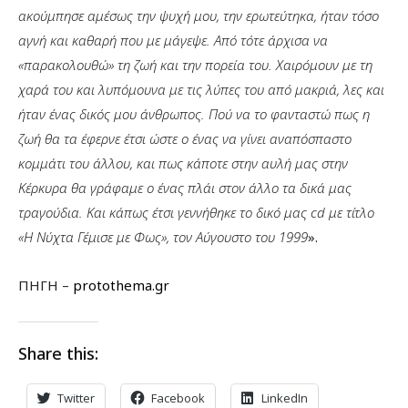
ακούμπησε αμέσως την ψυχή μου, την ερωτεύτηκα, ήταν τόσο
αγνή και καθαρή που με μάγεψε. Από τότε άρχισα να
«παρακολουθώ» τη ζωή και την πορεία του. Χαιρόμουν με τη
χαρά του και λυπόμουνα με τις λύπες του από μακριά, λες και
ήταν ένας δικός μου άνθρωπος. Πού να το φανταστώ πως η
ζωή θα τα έφερνε έτσι ώστε ο ένας να γίνει αναπόσπαστο
κομμάτι του άλλου, και πως κάποτε στην αυλή μας στην
Κέρκυρα θα γράφαμε ο ένας πλάι στον άλλο τα δικά μας
τραγούδια. Και κάπως έτσι γεννήθηκε το δικό μας cd με τίτλο
«Η Νύχτα Γέμισε με Φως», τον Αύγουστο του 1999
».
ΠΗΓΗ –
protothema.gr
Share this:
Twitter
Facebook
LinkedIn