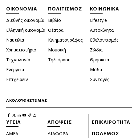
ΟΙΚΟΝΟΜΙΑ
ΠΟΛΙΤΙΣΜΟΣ
ΚΟΙΝΩΝΙΚΑ
Διεθνής οικονομία
Βιβλίο
Lifestyle
Ελληνική οικονομία
Θέατρα
Αυτοκίνητα
Ναυτιλία
Κινηματογράφος
Εθελοντισμός
Χρηματιστήριο
Μουσική
Ζώδια
Τεχνολογία
Τηλεόραση
Θρησκεία
Ενέργεια
Μόδα
Επιχειρείν
Συνταγές
ΑΚΟΛΟΥΘΗΣΤΕ ΜΑΣ
ΥΓΕΙΑ
ΑΠΟΨΕΙΣ
ΕΠΙΚΑΙΡΟΤΗΤΑ
ΑΜΕΑ
ΔΙΑΦΟΡΑ
ΠΟΛΕΜΟΣ