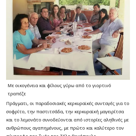
Με οικογένεια και φίλους γύρω από το γιορτινό
τραπέζε
Πράγματι, οι παραδοσιακές κερκυραϊκές συνταγές για το
σοφρίτο, την παστιτσάδα, την κερκυραϊκή μαγειρίτσα
και το λεμονάτο συνοδεύονται από ιστορίες αληθινές με
ανθρώπους αγαπημένους, με πρώτο και καλύτερο τον
σύντροφο της ζωής της Τόλη Βοκόπουλο.