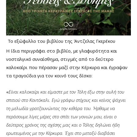
Το εξώφυλλο του βιβλίου της Άντζελας Γκερέκου
Η ίδια περιγράφει στο βιβλίο, με γλαφυρότητα και
νοσταλγικό συναίσθημα, στιγμές από το δεύτερο
καλοκαίρι που πέρασαν μαζί στην Κέρκυρα και έγραψαν
τα τραγούδια για τον κοινό τους δίσκο:
«
Είναι καλοκαίρι και είμαστε με τον Τόλη έξω στην αυλή του
σπιτιού στο Κοντόκαλι. Εγώ γράφω στίχους και κείνος ψάχνει
τη μελωδία γρατζουνώντας την κιθάρα του. Ήρθαμε να
περάσουμε λίγες μέρες στο σπίτι των γονιών μου, είναι ο
δεύτερος χρόνος της σχέσης μας και ο Τόλης δηλώνει ήδη
ερωτευμένος με την Κέρκυρα. Έχει στο μεταξύ διαβάσει