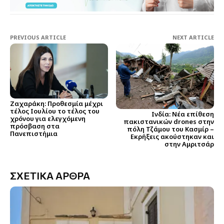
PREVIOUS ARTICLE
NEXT ARTICLE
Ζαχαράκη: Προθεσμία μέχρι
τέλος Ιουλίου το τέλος του
Ινδία: Νέα επίθεση
χρόνου για ελεγχόμενη
πακιστανικών drones στην
πρόσβαση στα
πόλη Τζάμου του Κασμίρ –
Πανεπιστήμια
Εκρήξεις ακούστηκαν και
στην Αμριτσάρ
ΣΧΕΤΙΚΑ ΑΡΘΡΑ