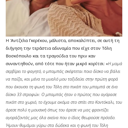
Η Άντζελα Γκερέκου, μάλιστα, αποκαλύπτει, σε αυτή τη
διήγηση την τεράστια αδυναμία που είχε στον Τόλη
Βοσκόπουλο και τα τραγούδια του πριν καν
συναντηθούν, από τότε που ήταν μικρό κορίτσι: «
Η μαμά
σερβίρει το φαγητό, ο μπαμπάς σκέφτεται ποιο δίσκο να βάλει
να παίζει, και μένα το μυαλό μου ταξιδεύει στην πρώτη φορά
που άκουσα τη φωνή του Τόλη στο πικάπ του μπαμπά σε ένα
δίσκο 33 στροφών. Ο μπαμπάς ήταν ο πρώτος που αγόρασε
πικάπ στο χωριό, το έχουμε ακόμα στο σπίτι στο Κοντόκαλι, του
άρεσε πολύ η μουσική όπως του άρεσε να μας φροντίζει
αγοράζοντάς μας όλα εκείνα που ο ίδιος θεωρούσε πρόοδο.
Ήμουν θυμάμαι γύρω στα δώδεκα και η φωνή του Τόλη