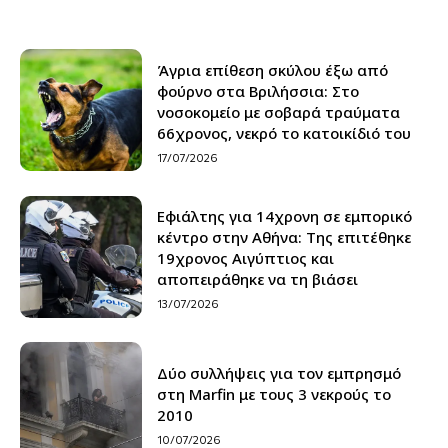
Άγρια επίθεση σκύλου έξω από
φούρνο στα Βριλήσσια: Στο
νοσοκομείο με σοβαρά τραύματα
66χρονος, νεκρό το κατοικίδιό του
17/07/2026
Εφιάλτης για 14χρονη σε εμπορικό
κέντρο στην Αθήνα: Της επιτέθηκε
19χρονος Αιγύπτιος και
αποπειράθηκε να τη βιάσει
13/07/2026
Δύο συλλήψεις για τον εμπρησμό
στη Marfin με τους 3 νεκρούς το
2010
10/07/2026