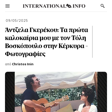
09/05/2025
Άντζελα Γκερέκου: Τα πρώτα
καλοκαίρια μου με τον Τόλη
Βοσκόπουλο στην Κέρκυρα –
Φωτογραφίες
από
Christos Inin