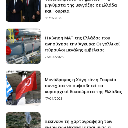
μηνύματα της Βεγγάζης σε Ελλάδα
και Τουρκία
18/12/2025
Η κίνηση ΜΑΤ της Ελλάδας που
ανησύχησε την Άγκυρα: Οι γαλλικοί
πύραυλοι μεγάλης εμβέλειας
28/04/2025
Μονόδρομος η Χάγη εάν η Τουρκία
συνεχίσει να αμφισβητεί τα
κυριαρχικά δικαιώματα της Ελλάδας
17/04/2025
Ξεκινούν τη χαρτογράφηση των
ελληνικών θέσεων αεράμυνας οι