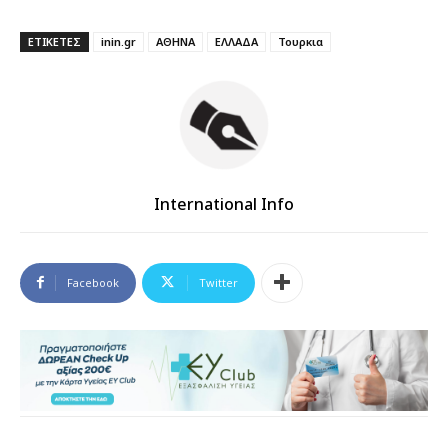
ΕΤΙΚΕΤΕΣ
inin.gr
ΑΘΗΝΑ
ΕΛΛΑΔΑ
Τουρκια
International Info
Facebook
Twitter