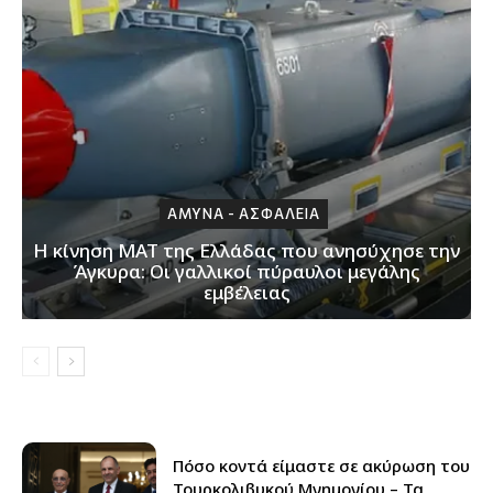
ΑΜΥΝΑ - ΑΣΦΑΛΕΙΑ
Η κίνηση ΜΑΤ της Ελλάδας που ανησύχησε την
Άγκυρα: Οι γαλλικοί πύραυλοι μεγάλης
εμβέλειας
Πόσο κοντά είμαστε σε ακύρωση του
Τουρκολιβυκού Μνημονίου – Τα