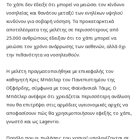
Το χάπι δεν έδειξε ότι μπορεί να μειώσει τον κίνδυνο
νοσηλείας και θανάτου μεταξύ των ενηλίκων υψηλού
κινδύνου για σοβαρή νόσηση. Τα προκαταρκτικά
αποτελέσματα της μελέτης σε περισσότερους από
25.000 ανθρώπους έδειξαν ότι το χάπι μπορεί να
μειώσει τον χρόνο ανάρρωσης των ασθενών, αλλά όχι
την πιθανότητα να νοσηλευθούν.
Η μελέτη πραγματοποιήθηκε με επικεφαλής τον
καθηγητή Κρις Μπάτλερ του Πανεπιστημίου της
Οξφόρδης, σύμφωνα με τους Φαϊνάνσιαλ Τάιμς. Ο
Μπάτλερ ανέφερε ότι χρειάζεται περισσότερη ανάλυση
που θα επιτρέψει στις αρμόδιες υγειονομικές αρχές να
αποφασίσουν πώς θα χρησιμοποιήσουν εφεξής το χάπι,
γνωστό και ως Lagevrio.
Παρόλο που οι πωλήσεις του χαπιού υπολογίζονται σε