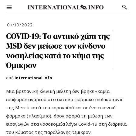
07/10/2022
COVID-19: Το αντιικό χάπι της
MSD δεν μείωσε τον κίνδυνο
νοσηλείας κατά το κύμα της
Όμικρον
από
International Info
Μια βρετανική κλινική μελέτη δεν βρήκε «καμία
διαφορά» ανάμεσα στο αντιικό φάρμακο molnupiravir
της Merck κατά του κορονοϊού και σε ένα εικονικό
φάρμακο (πλασίμπο), όσον αφορά τη μείωση των
εισαγωγών στα νοσοκομεία λόγω Covid-19 στη διάρκεια
του κύματος της παραλλαγής Όμικρον.