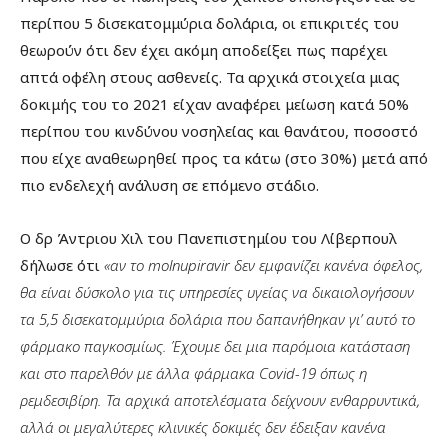
περίπου 5 δισεκατομμύρια δολάρια, οι επικριτές του
θεωρούν ότι δεν έχει ακόμη αποδείξει πως παρέχει
απτά οφέλη στους ασθενείς. Τα αρχικά στοιχεία μιας
δοκιμής του το 2021 είχαν αναφέρει μείωση κατά 50%
περίπου του κινδύνου νοσηλείας και θανάτου, ποσοστό
που είχε αναθεωρηθεί προς τα κάτω (στο 30%) μετά από
πιο ενδελεχή ανάλυση σε επόμενο στάδιο.
Ο δρ Άντριου Χιλ του Πανεπιστημίου του Λίβερπουλ
δήλωσε ότι
«αν το molnupiravir δεν εμφανίζει κανένα όφελος,
θα είναι δύσκολο για τις υπηρεσίες υγείας να δικαιολογήσουν
τα 5,5 δισεκατομμύρια δολάρια που δαπανήθηκαν γι’ αυτό το
φάρμακο παγκοσμίως. Έχουμε δει μια παρόμοια κατάσταση
και στο παρελθόν με άλλα φάρμακα Covid-19 όπως η
ρεμδεσιβίρη. Τα αρχικά αποτελέσματα δείχνουν ενθαρρυντικά,
αλλά οι μεγαλύτερες κλινικές δοκιμές δεν έδειξαν κανένα