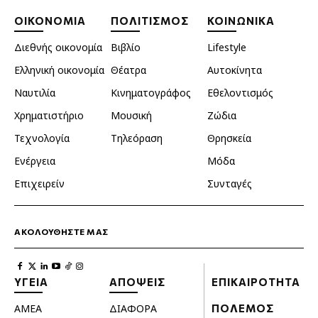
ΟΙΚΟΝΟΜΙΑ
ΠΟΛΙΤΙΣΜΟΣ
ΚΟΙΝΩΝΙΚΑ
Διεθνής οικονομία
Βιβλίο
Lifestyle
Ελληνική οικονομία
Θέατρα
Αυτοκίνητα
Ναυτιλία
Κινηματογράφος
Εθελοντισμός
Χρηματιστήριο
Μουσική
Ζώδια
Τεχνολογία
Τηλεόραση
Θρησκεία
Ενέργεια
Μόδα
Επιχειρείν
Συνταγές
ΑΚΟΛΟΥΘΗΣΤΕ ΜΑΣ
ΥΓΕΙΑ
ΑΠΟΨΕΙΣ
ΕΠΙΚΑΙΡΟΤΗΤΑ
ΑΜΕΑ
ΔΙΑΦΟΡΑ
ΠΟΛΕΜΟΣ