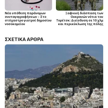
Νέα υπόθεση παράνομων
Ξαφνική διάσπαση των
συνταγογραφήσεων – Στο
Ουκρανών νότια του
στόχαστρο γιατροί δημοσίου
Τορέτσκ: Διείσδυση σε 10 χλμ
νοσοκομείου
και περικύκλωση της πόλης
ΣΧΕΤΙΚΑ ΑΡΘΡΑ