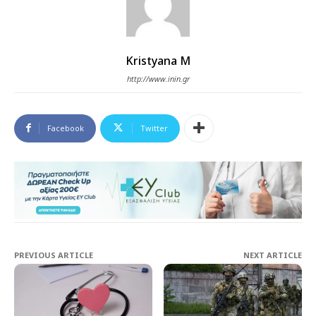
Kristyana M
http://www.inin.gr
Facebook
Twitter
PREVIOUS ARTICLE
NEXT ARTICLE