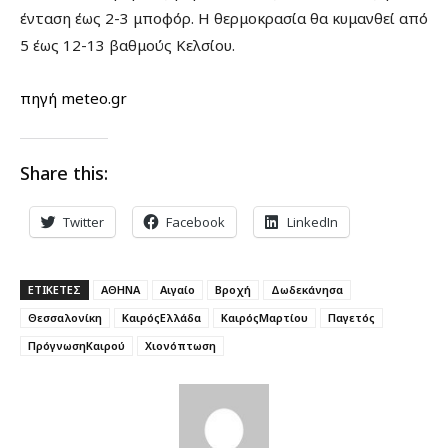
ένταση έως 2-3 μποφόρ. Η θερμοκρασία θα κυμανθεί από
5 έως 12-13 βαθμούς Κελσίου.
πηγή meteo.gr
Share this:
Twitter
Facebook
LinkedIn
ΕΤΙΚΕΤΕΣ
ΑΘΗΝΑ
Αιγαίο
Βροχή
Δωδεκάνησα
Θεσσαλονίκη
ΚαιρόςΕλλάδα
ΚαιρόςΜαρτίου
Παγετός
ΠρόγνωσηΚαιρού
Χιονόπτωση