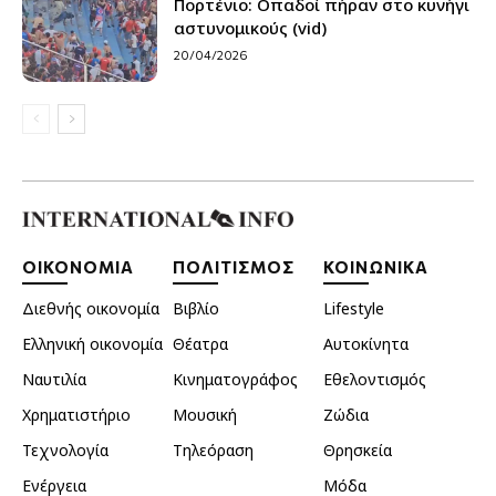
Πορτένιο: Οπαδοί πήραν στο κυνήγι
αστυνομικούς (vid)
20/04/2026
ΟΙΚΟΝΟΜΙΑ
ΠΟΛΙΤΙΣΜΟΣ
ΚΟΙΝΩΝΙΚΑ
Διεθνής οικονομία
Βιβλίο
Lifestyle
Ελληνική οικονομία
Θέατρα
Αυτοκίνητα
Ναυτιλία
Κινηματογράφος
Εθελοντισμός
Χρηματιστήριο
Μουσική
Ζώδια
Τεχνολογία
Τηλεόραση
Θρησκεία
Ενέργεια
Μόδα