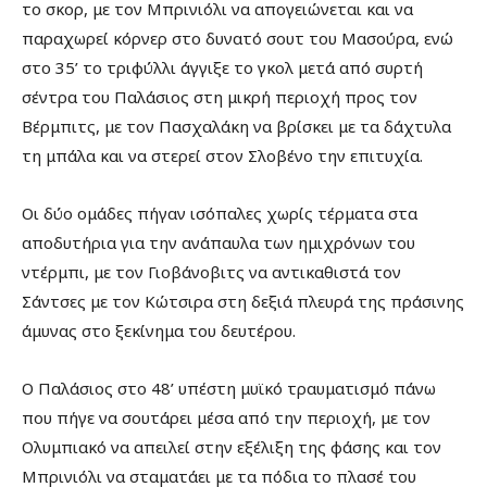
το σκορ, με τον Μπρινιόλι να απογειώνεται και να
παραχωρεί κόρνερ στο δυνατό σουτ του Μασούρα, ενώ
στο 35’ το τριφύλλι άγγιξε το γκολ μετά από συρτή
σέντρα του Παλάσιος στη μικρή περιοχή προς τον
Βέρμπιτς, με τον Πασχαλάκη να βρίσκει με τα δάχτυλα
τη μπάλα και να στερεί στον Σλοβένο την επιτυχία.
Οι δύο ομάδες πήγαν ισόπαλες χωρίς τέρματα στα
αποδυτήρια για την ανάπαυλα των ημιχρόνων του
ντέρμπι, με τον Γιοβάνοβιτς να αντικαθιστά τον
Σάντσες με τον Κώτσιρα στη δεξιά πλευρά της πράσινης
άμυνας στο ξεκίνημα του δευτέρου.
Ο Παλάσιος στο 48’ υπέστη μυϊκό τραυματισμό πάνω
που πήγε να σουτάρει μέσα από την περιοχή, με τον
Ολυμπιακό να απειλεί στην εξέλιξη της φάσης και τον
Μπρινιόλι να σταματάει με τα πόδια το πλασέ του