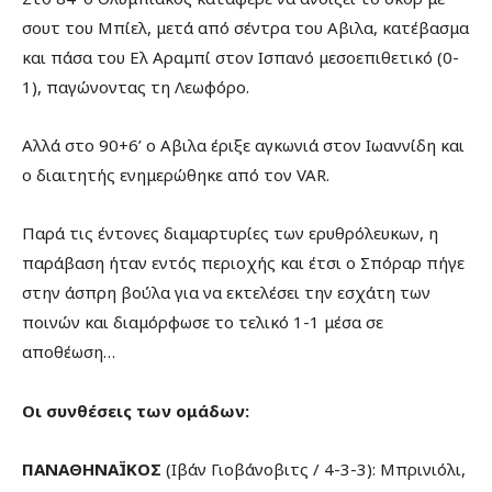
σουτ του Μπίελ, μετά από σέντρα του Αβιλα, κατέβασμα
και πάσα του Ελ Αραμπί στον Ισπανό μεσοεπιθετικό (0-
1), παγώνοντας τη Λεωφόρο.
Αλλά στο 90+6’ ο Αβιλα έριξε αγκωνιά στον Ιωαννίδη και
ο διαιτητής ενημερώθηκε από τον VAR.
Παρά τις έντονες διαμαρτυρίες των ερυθρόλευκων, η
παράβαση ήταν εντός περιοχής και έτσι ο Σπόραρ πήγε
στην άσπρη βούλα για να εκτελέσει την εσχάτη των
ποινών και διαμόρφωσε το τελικό 1-1 μέσα σε
αποθέωση…
Οι συνθέσεις των ομάδων:
ΠΑΝΑΘΗΝΑΪΚΟΣ
(Ιβάν Γιοβάνοβιτς / 4-3-3): Μπρινιόλι,