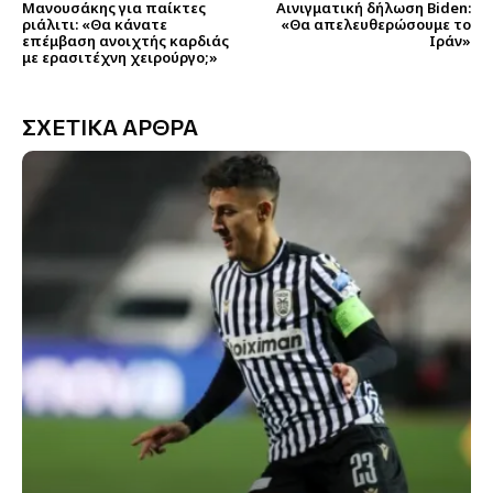
Μανουσάκης για παίκτες
Αινιγματική δήλωση Biden:
ριάλιτι: «Θα κάνατε
«Θα απελευθερώσουμε το
επέμβαση ανοιχτής καρδιάς
Ιράν»
με ερασιτέχνη χειρούργο;»
ΣΧΕΤΙΚΑ ΑΡΘΡΑ