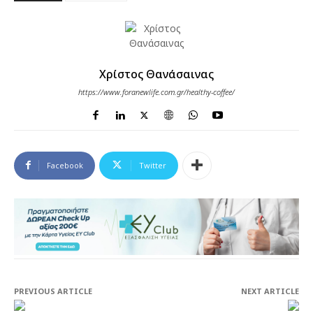
Χρίστος Θανάσαινας
https://www.foranewlife.com.gr/healthy-coffee/
Facebook
Twitter
PREVIOUS ARTICLE
NEXT ARTICLE