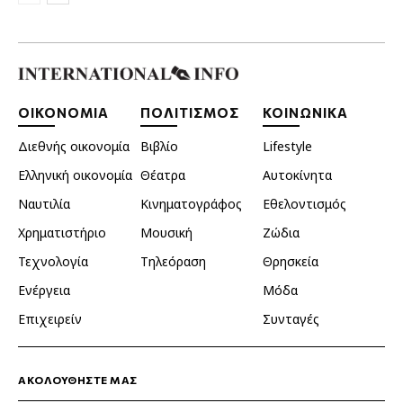
ΟΙΚΟΝΟΜΙΑ
ΠΟΛΙΤΙΣΜΟΣ
ΚΟΙΝΩΝΙΚΑ
Διεθνής οικονομία
Βιβλίο
Lifestyle
Ελληνική οικονομία
Θέατρα
Αυτοκίνητα
Ναυτιλία
Κινηματογράφος
Εθελοντισμός
Χρηματιστήριο
Μουσική
Ζώδια
Τεχνολογία
Τηλεόραση
Θρησκεία
Ενέργεια
Μόδα
Επιχειρείν
Συνταγές
ΑΚΟΛΟΥΘΗΣΤΕ ΜΑΣ