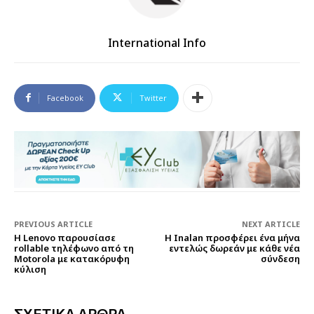
International Info
Facebook
Twitter
PREVIOUS ARTICLE
NEXT ARTICLE
Η Lenovo παρουσίασε
Η Inalan προσφέρει ένα μήνα
rollable τηλέφωνο από τη
εντελώς δωρεάν με κάθε νέα
Motorola με κατακόρυφη
σύνδεση
κύλιση
ΣΧΕΤΙΚΑ ΑΡΘΡΑ