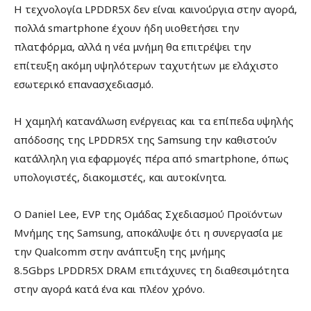
Η τεχνολογία LPDDR5X δεν είναι καινούργια στην αγορά,
πολλά smartphone έχουν ήδη υιοθετήσει την
πλατφόρμα, αλλά η νέα μνήμη θα επιτρέψει την
επίτευξη ακόμη υψηλότερων ταχυτήτων με ελάχιστο
εσωτερικό επανασχεδιασμό.
Η χαμηλή κατανάλωση ενέργειας και τα επίπεδα υψηλής
απόδοσης της LPDDR5X της Samsung την καθιστούν
κατάλληλη για εφαρμογές πέρα ​​από smartphone, όπως
υπολογιστές, διακομιστές, και αυτοκίνητα.
Ο Daniel Lee, EVP της Ομάδας Σχεδιασμού Προϊόντων
Μνήμης της Samsung, αποκάλυψε ότι η συνεργασία με
την Qualcomm στην ανάπτυξη της μνήμης
8.5Gbps LPDDR5X DRAM επιτάχυνες τη διαθεσιμότητα
στην αγορά κατά ένα και πλέον χρόνο.