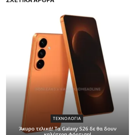
ΤΕΧΝΟΛΟΓΙΑ
Άκυρο τελικά! Τα Galaxy S26 δε θα δουν
καλύτερη φόρτιση!