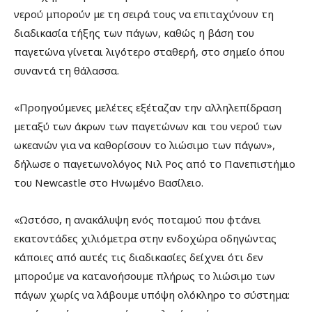
νερού μπορούν με τη σειρά τους να επιταχύνουν τη
διαδικασία τήξης των πάγων, καθώς η βάση του
παγετώνα γίνεται λιγότερο σταθερή, στο σημείο όπου
συναντά τη θάλασσα.
«Προηγούμενες μελέτες εξέταζαν την αλληλεπίδραση
μεταξύ των άκρων των παγετώνων και του νερού των
ωκεανών για να καθορίσουν το λιώσιμο των πάγων»,
δήλωσε ο παγετωνολόγος Νιλ Ρος από το Πανεπιστήμιο
του Newcastle στο Ηνωμένο Βασίλειο.
«Ωστόσο, η ανακάλυψη ενός ποταμού που φτάνει
εκατοντάδες χιλιόμετρα στην ενδοχώρα οδηγώντας
κάποιες από αυτές τις διαδικασίες δείχνει ότι δεν
μπορούμε να κατανοήσουμε πλήρως το λιώσιμο των
πάγων χωρίς να λάβουμε υπόψη ολόκληρο το σύστημα: