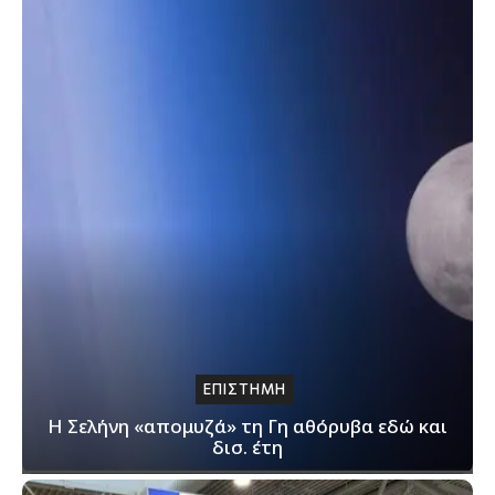
ΕΠΙΣΤΗΜΗ
Η Σελήνη «απομυζά» τη Γη αθόρυβα εδώ και
δισ. έτη