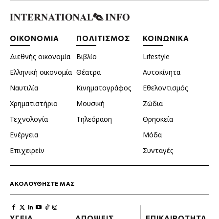
ΟΙΚΟΝΟΜΙΑ
ΠΟΛΙΤΙΣΜΟΣ
ΚΟΙΝΩΝΙΚΑ
Διεθνής οικονομία
Βιβλίο
Lifestyle
Ελληνική οικονομία
Θέατρα
Αυτοκίνητα
Ναυτιλία
Κινηματογράφος
Εθελοντισμός
Χρηματιστήριο
Μουσική
Ζώδια
Τεχνολογία
Τηλεόραση
Θρησκεία
Ενέργεια
Μόδα
Επιχειρείν
Συνταγές
ΑΚΟΛΟΥΘΗΣΤΕ ΜΑΣ
ΥΓΕΙΑ
ΑΠΟΨΕΙΣ
ΕΠΙΚΑΙΡΟΤΗΤΑ