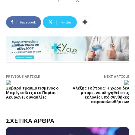
Facebook
Twitter
PREVIOUS ARTICLE
NEXT ARTICLE
Σοβαρά τραυματισμένος ο
Αλέξης Τσίπρας: Η χώρα δεν
Μπρέγκοβιτς στο Παρίσι –
μπορεί να οδηγηθεί στις
Ακυρώνει συναυλίες
εκλογές υπό συνθήκες
παρακολουθήσεων
ΣΧΕΤΙΚΑ ΑΡΘΡΑ