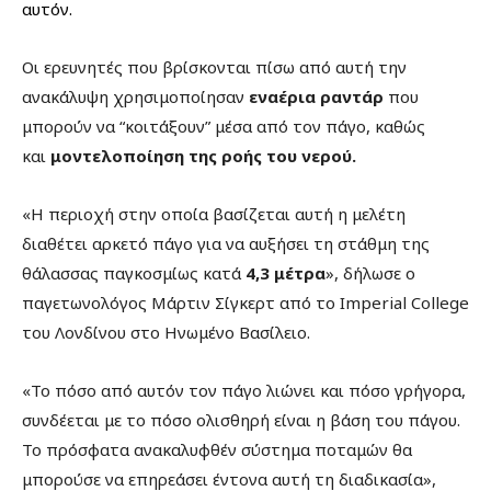
αυτόν.
Οι ερευνητές που βρίσκονται πίσω από αυτή την
ανακάλυψη χρησιμοποίησαν
εναέρια ραντάρ
που
μπορούν να “κοιτάξουν” μέσα από τον πάγο, καθώς
και
μοντελοποίηση της ροής του νερού.
«Η περιοχή στην οποία βασίζεται αυτή η μελέτη
διαθέτει αρκετό πάγο για να αυξήσει τη στάθμη της
θάλασσας παγκοσμίως κατά
4,3 μέτρα
», δήλωσε ο
παγετωνολόγος Μάρτιν Σίγκερτ από το Imperial College
του Λονδίνου στο Ηνωμένο Βασίλειο.
«Το πόσο από αυτόν τον πάγο λιώνει και πόσο γρήγορα,
συνδέεται με το πόσο ολισθηρή είναι η βάση του πάγου.
Το πρόσφατα ανακαλυφθέν σύστημα ποταμών θα
μπορούσε να επηρεάσει έντονα αυτή τη διαδικασία»,