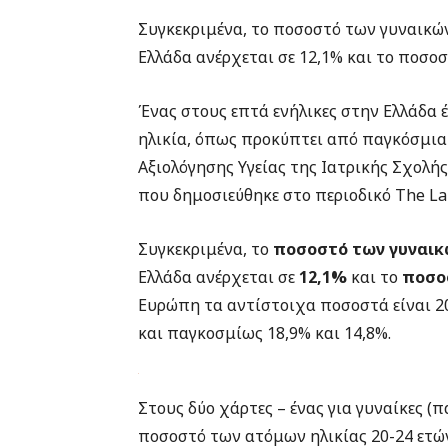
Συγκεκριμένα, το ποσοστό των γυναικώ
Ελλάδα ανέρχεται σε 12,1% και το ποσο
Ένας στους επτά ενήλικες στην Ελλάδα 
ηλικία, όπως προκύπτει από παγκόσμια
Αξιολόγησης Υγείας της Ιατρικής Σχολή
που δημοσιεύθηκε στο περιοδικό The La
Συγκεκριμένα, το
ποσοστό των γυναικ
Ελλάδα ανέρχεται σε
12,1%
και το
ποσο
Ευρώπη τα αντίστοιχα ποσοστά είναι 20,
και παγκοσμίως 18,9% και 14,8%.
Στους δύο χάρτες – ένας για γυναίκες (
ποσοστό των ατόμων ηλικίας 20-24 ετών