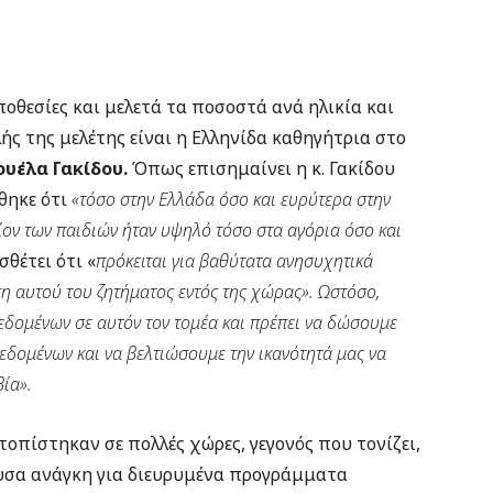
οθεσίες και μελετά τα ποσοστά ανά ηλικία και
λής της μελέτης είναι η Ελληνίδα καθηγήτρια στο
υέλα Γακίδου.
Όπως επισημαίνει η κ. Γακίδου
θηκε ότι
«τόσο στην Ελλάδα όσο και ευρύτερα στην
ίον των παιδιών ήταν υψηλό τόσο στα αγόρια όσο και
θέτει ότι «
πρόκειται για βαθύτατα ανησυχητικά
η αυτού του ζητήματος εντός της χώρας». Ωστόσο,
δεδομένων σε αυτόν τον τομέα και πρέπει να δώσουμε
εδομένων και να βελτιώσουμε την ικανότητά μας να
ία».
οπίστηκαν σε πολλές χώρες, γεγονός που τονίζει,
ουσα ανάγκη για διευρυμένα προγράμματα