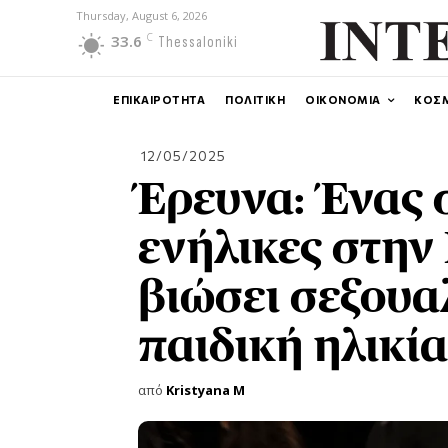
Thursday, August 6, 2026
C
33.6
Thessaloniki
ΕΠΙΚΑΙΡΟΤΗΤΑ
ΠΟΛΙΤΙΚΗ
ΟΙΚΟΝΟΜΙΑ
ΚΟΣ
12/05/2025
Έρευνα: Ένας 
ενήλικες στην
βιώσει σεξουα
παιδική ηλικία
από
Kristyana M