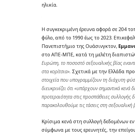
ηλικία.
Η συγκεκριμένη έρευνα αφορά σε 204 τοπ
φύλο, από το 1990 έως το 2023. Επικεφα
Πανεπιστήμιο της Ουάσινγκτον,
Εμμανο
στο ΑΠΕ-ΜΠΕ, κατά τη μελέτη διαπιστώ
Ευρώπη, το ποσοστό σεξουαλικής βίας εναντ
στα κορίτσια».
Σχετικά με την Ελλάδα προσ
στοιχεία που υπογραμμίζουν τη διάχυτη φύσ
διευκρινίζει ότι «υπάρχουν σημαντικά κενά 
προτεραιότητα στις προσπάθειες συλλογής δ
παρακολουθούμε τις τάσεις στη σεξουαλική β
Κρίσιμα κενά στη συλλογή δεδομένων εντ
σύμφωνα με τους ερευνητές, την επείγ