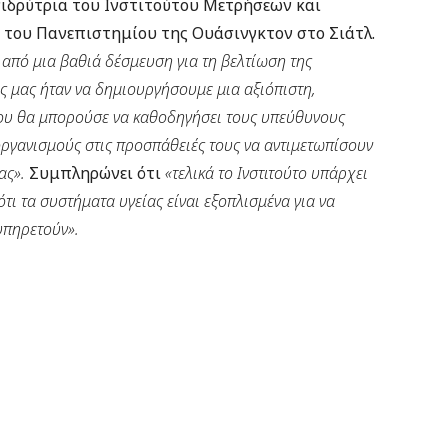
υνιδρύτρια του Ινστιτούτου Μετρήσεων και
ς του Πανεπιστημίου της Ουάσινγκτον στο Σιάτλ.
 από μια βαθιά δέσμευση για τη βελτίωση της
ς μας ήταν να δημιουργήσουμε μια αξιόπιστη,
ου θα μπορούσε να καθοδηγήσει τους υπεύθυνους
 οργανισμούς στις προσπάθειές τους να αντιμετωπίσουν
ας».
Συμπληρώνει ότι
«τελικά το Ινστιτούτο υπάρχει
ότι τα συστήματα υγείας είναι εξοπλισμένα για να
υπηρετούν».