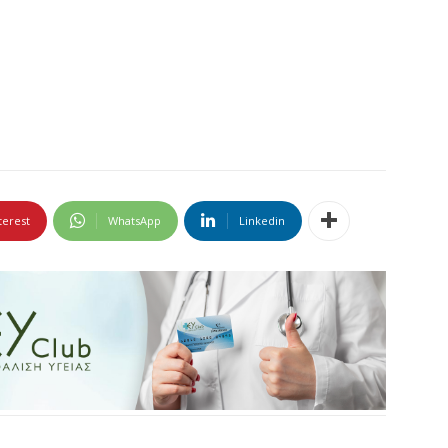
terest
WhatsApp
Linkedin