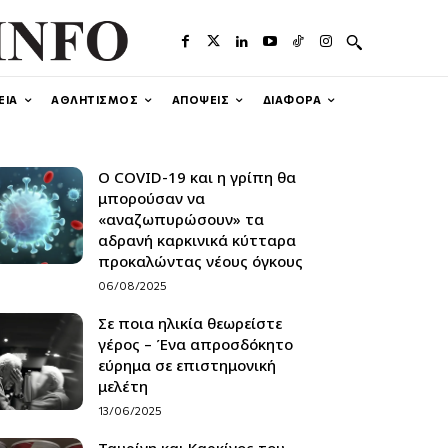
ΕΙΑ
ΑΘΛΗΤΙΣΜΟΣ
ΑΠΟΨΕΙΣ
ΔΙΑΦΟΡΑ
Ο COVID-19 και η γρίπη θα
μπορούσαν να
«αναζωπυρώσουν» τα
αδρανή καρκινικά κύτταρα
προκαλώντας νέους όγκους
06/08/2025
Σε ποια ηλικία θεωρείστε
γέρος – Ένα απροσδόκητο
εύρημα σε επιστημονική
μελέτη
13/06/2025
Ταυρίνη και Καρκίνος του