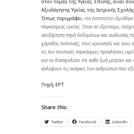
στον τομέα της Υγείας. Επίσης, είναι σ
Αξιολόγησης Υγείας της Ιατρικής Σχολή
Όπως περιγράφει,
«το Ινστιτούτο ιδρύθηκε
παγκόσμιας υγείας. Όταν το ιδρύσαμε, στόχο
ανεξάρτητη πηγή δεδομένων και ανάλυσης π
χάραξης πολιτικής, τους ερευνητές και τους
τις πιο πιεστικές παγκόσμιες προκλήσεις υγεί
για να διασφαλίσει ότι κάθε ζωή μετράει και 
καλύψουν τις ανάγκες των ανθρώπων που εξ
Πηγή; ΕΡΤ
Share this:
Twitter
Facebook
LinkedIn