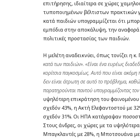
επιτήρησης, ιδιαίτερα σε χώρες χαμηλο
τυποποιημένων βέλτιστων πρακτικών γ
κατά παιδιών υπογραμμίζεται ότι μπορε
εμπόδια στην αποκάλυψη, την αναφορά 
πολιτικές προστασίας των παιδιών.
Η μελέτη αναδεικνύει, όπως τονίζει η κ.
κατά των παιδιών». «Είναι ένα ευρέως διαδε
κορίτσια παγκοσμίως. Αυτό που είναι ακόμη 
δεν είναι άτρωτη σε αυτό το πρόβλημα, κα
παρατηρούνται παντού υπογραμμίζοντας τον 
υψηλότερη επικράτηση του φαινομένου 
σχεδόν 43%, η Ακτή Ελεφαντοστού με 32%,
σχεδόν 31%. Οι ΗΠΑ κατέγραψαν ποσοστ
Στους άνδρες, οι χώρες με τα υψηλότερ
Μπαγκλαντές με 28%, η Μποτσουάνα με 2