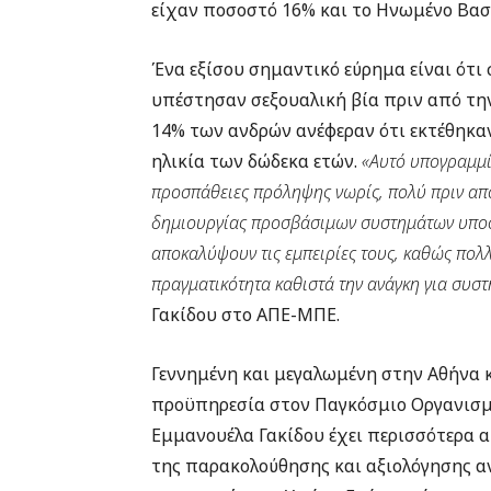
είχαν ποσοστό 16% και το Ηνωμένο Βασ
Ένα εξίσου σημαντικό εύρημα είναι ότι
υπέστησαν σεξουαλική βία πριν από την
14% των ανδρών ανέφεραν ότι εκτέθηκαν
ηλικία των δώδεκα ετών.
«Αυτό υπογραμμίζ
προσπάθειες πρόληψης νωρίς, πολύ πριν από 
δημιουργίας προσβάσιμων συστημάτων υποστ
αποκαλύψουν τις εμπειρίες τους, καθώς πολ
πραγματικότητα καθιστά την ανάγκη για συστ
Γακίδου στο ΑΠΕ-ΜΠΕ.
Γεννημένη και μεγαλωμένη στην Αθήνα κ
προϋπηρεσία στον Παγκόσμιο Οργανισμό
Εμμανουέλα Γακίδου έχει περισσότερα α
της παρακολούθησης και αξιολόγησης α