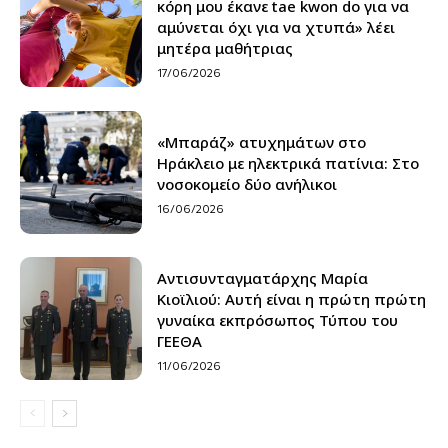
κόρη μου έκανε tae kwon do για να
αμύνεται όχι για να χτυπά» λέει
μητέρα μαθήτριας
17/06/2026
«Μπαράζ» ατυχημάτων στο
Ηράκλειο με ηλεκτρικά πατίνια: Στο
νοσοκομείο δύο ανήλικοι
16/06/2026
Αντισυνταγματάρχης Μαρία
Κιοϊλιού: Αυτή είναι η πρώτη πρώτη
γυναίκα εκπρόσωπος Τύπου του
ΓΕΕΘΑ
11/06/2026