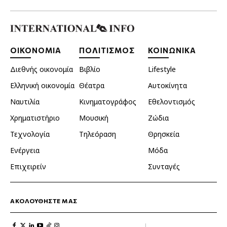
ΟΙΚΟΝΟΜΙΑ
ΠΟΛΙΤΙΣΜΟΣ
ΚΟΙΝΩΝΙΚΑ
Διεθνής οικονομία
Βιβλίο
Lifestyle
Ελληνική οικονομία
Θέατρα
Αυτοκίνητα
Ναυτιλία
Κινηματογράφος
Εθελοντισμός
Χρηματιστήριο
Μουσική
Ζώδια
Τεχνολογία
Τηλεόραση
Θρησκεία
Ενέργεια
Μόδα
Επιχειρείν
Συνταγές
ΑΚΟΛΟΥΘΗΣΤΕ ΜΑΣ