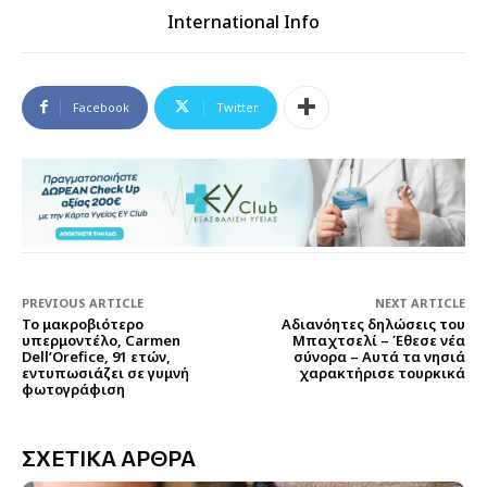
International Info
Facebook
Twitter
PREVIOUS ARTICLE
NEXT ARTICLE
Το μακροβιότερο
Αδιανόητες δηλώσεις του
υπερμοντέλο, Carmen
Μπαχτσελί – Έθεσε νέα
Dell’Orefice, 91 ετών,
σύνορα – Αυτά τα νησιά
εντυπωσιάζει σε γυμνή
χαρακτήρισε τουρκικά
φωτογράφιση
ΣΧΕΤΙΚΑ ΑΡΘΡΑ