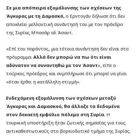
Σε μια απόπειρα εξομάλυνσης των σχέσεων της
Άγκυρας με τη Δαμασκό,
ο Ερντογάν δήλωσε ότι δεν
αποκλείει μελλοντική συνάντησή του με τον πρόεδρο
της Συρίας Μπασάρ αλ Άσαντ.
«Επί του παρόντος, μια τέτοια συνάντηση δεν είναι στο
πρόγραμμα.
Αλλά δεν μπορώ να πω ότι είναι
αδύνατον να συναντηθώ με τον Άσαντ
», είπε ο
τούρκος πρόεδρος και συμπλήρωσε ότι μπορεί να γίνει
«όταν έρθει η κατάλληλη στιγμή».
Ενδεχόμενη εξομάλυνση των σχέσεων μεταξύ
Άγκυρας και Δαμασκού, θα άλλαζε τα δεδομένα
στον δεκαετή εμφύλιο πόλεμο στη Συρία.
Η
τουρκική υποστήριξη ήταν ζωτικής σημασίας για τους
αντικαθεστωτικούς στο βορειοδυτικό τμήμα της Συρίας.