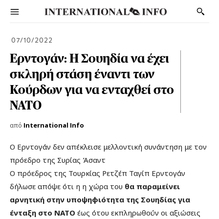
07/10/2022
Ερντογάν: Η Σουηδία να έχει
σκληρή στάση έναντι των
Κούρδων για να ενταχθεί στο
ΝΑΤΟ
από
International Info
Ο Ερντογάν δεν απέκλεισε μελλοντική συνάντηση με τον
πρόεδρο της Συρίας Άσαντ
Ο πρόεδρος της Τουρκίας Ρετζέπ Ταγίπ Ερντογάν
δήλωσε απόψε ότι η η χώρα του
θα παραμείνει
αρνητική στην υποψηφιότητα της Σουηδίας για
ένταξη στο ΝΑΤΟ
έως ότου εκπληρωθούν οι αξιώσεις