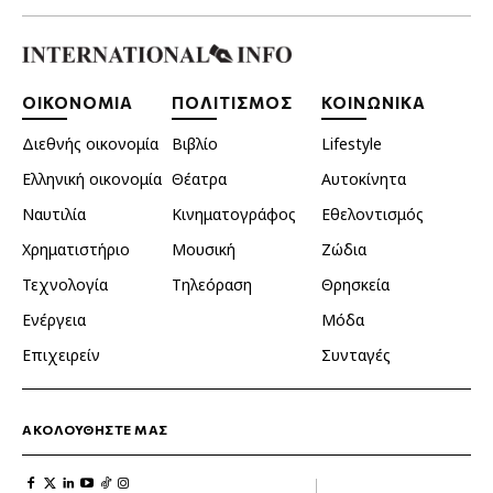
ΟΙΚΟΝΟΜΙΑ
ΠΟΛΙΤΙΣΜΟΣ
ΚΟΙΝΩΝΙΚΑ
Διεθνής οικονομία
Βιβλίο
Lifestyle
Ελληνική οικονομία
Θέατρα
Αυτοκίνητα
Ναυτιλία
Κινηματογράφος
Εθελοντισμός
Χρηματιστήριο
Μουσική
Ζώδια
Τεχνολογία
Τηλεόραση
Θρησκεία
Ενέργεια
Μόδα
Επιχειρείν
Συνταγές
ΑΚΟΛΟΥΘΗΣΤΕ ΜΑΣ