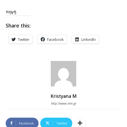
πηγή
Share this:
Twitter
Facebook
LinkedIn
Kristyana M
http://www.inin.gr
Facebook
Twitter