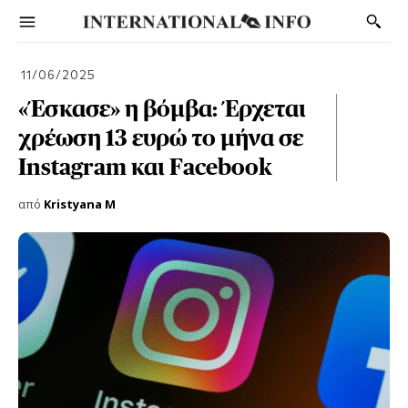
11/06/2025
«Έσκασε» η βόμβα: Έρχεται
χρέωση 13 ευρώ το μήνα σε
Instagram και Facebook
από
Kristyana M