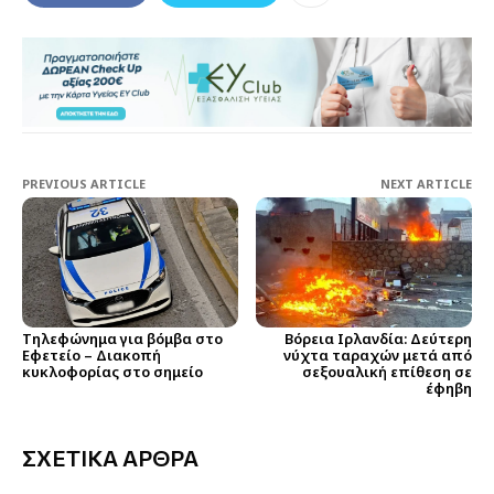
PREVIOUS ARTICLE
NEXT ARTICLE
Τηλεφώνημα για βόμβα στο
Βόρεια Ιρλανδία: Δεύτερη
Εφετείο – Διακοπή
νύχτα ταραχών μετά από
κυκλοφορίας στο σημείο
σεξουαλική επίθεση σε
έφηβη
ΣΧΕΤΙΚΑ ΑΡΘΡΑ