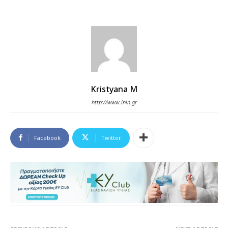
Kristyana M
http://www.inin.gr
Facebook
Twitter