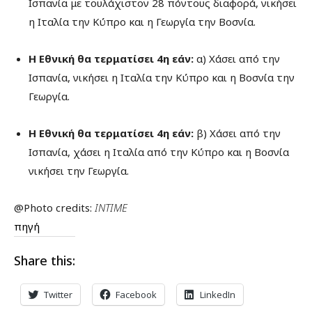
Ισπανία με τουλάχιστον 28 πόντους διαφορά, νικήσει
η Ιταλία την Κύπρο και η Γεωργία την Βοσνία.
Η Εθνική θα τερματίσει 4η εάν:
α)
Χάσει από την
Ισπανία, νικήσει η Ιταλία την Κύπρο και η Βοσνία την
Γεωργία.
Η Εθνική θα τερματίσει 4η εάν:
β) Χάσει από την
Ισπανία, χάσει η Ιταλία από την Κύπρο και η Βοσνία
νικήσει την Γεωργία.
@Photo credits:
INTIME
πηγή
Share this:
Twitter
Facebook
LinkedIn