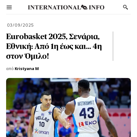
03/09/2025
Eurobasket 2025, Σενάρια,
Εθνική: Από 1η έως και… 4η
στον Όμιλο!
από
Kristyana M