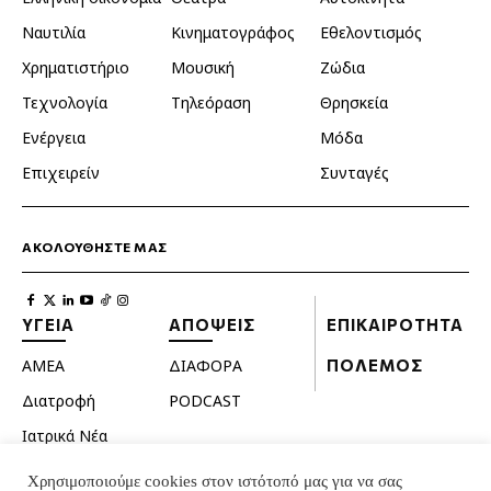
Ναυτιλία
Κινηματογράφος
Εθελοντισμός
Χρηματιστήριο
Μουσική
Ζώδια
Τεχνολογία
Τηλεόραση
Θρησκεία
Ενέργεια
Μόδα
Επιχειρείν
Συνταγές
ΑΚΟΛΟΥΘΗΣΤΕ ΜΑΣ
ΥΓΕΙΑ
ΑΠΟΨΕΙΣ
ΕΠΙΚΑΙΡΟΤΗΤΑ
ΑΜΕΑ
ΔΙΑΦΟΡΑ
ΠΟΛΕΜΟΣ
Διατροφή
PODCAST
Ιατρικά Νέα
Κατοικίδια
Χρησιμοποιούμε cookies στον ιστότοπό μας για να σας