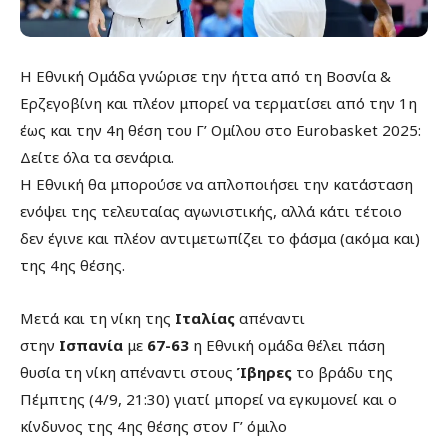
Η Εθνική Ομάδα γνώρισε την ήττα από τη Βοσνία &
Ερζεγοβίνη και πλέον μπορεί να τερματίσει από την 1η
έως και την 4η θέση του Γ’ Ομίλου στο Eurobasket 2025:
Δείτε όλα τα σενάρια.
Η Εθνική θα μπορούσε να απλοποιήσει την κατάσταση
ενόψει της τελευταίας αγωνιστικής, αλλά κάτι τέτοιο
δεν έγινε και πλέον αντιμετωπίζει το φάσμα (ακόμα και)
της 4ης θέσης.
Μετά και τη νίκη της
Ιταλίας
απέναντι
στην
Ισπανία
με
67-63
η Εθνική ομάδα θέλει πάση
θυσία τη νίκη απέναντι στους
Ίβηρες
το βράδυ της
Πέμπτης (4/9, 21:30) γιατί μπορεί να εγκυμονεί και ο
κίνδυνος της 4ης θέσης στον Γ’ όμιλο