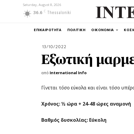
Saturday, August 8, 2026
C
36.6
Thessaloniki
ΕΠΙΚΑΙΡΟΤΗΤΑ
ΠΟΛΙΤΙΚΗ
ΟΙΚΟΝΟΜΙΑ
ΚΟΣ
13/10/2022
Εξωτική μαρμ
από
International Info
Γίνεται τόσο εύκολα και είναι τόσο υπέ
Χρόνος: ½ ώρα + 24-48 ώρες αναμονή
Βαθμός δυσκολίας: Εύκολη