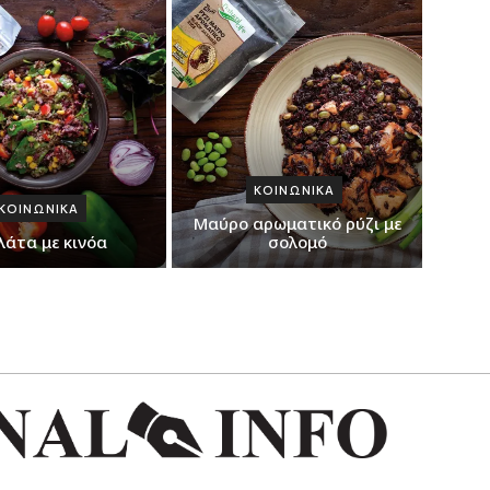
ΚΟΙΝΩΝΙΚΑ
ΚΟΙΝΩΝΙΚΑ
Μαύρο αρωματικό ρύζι με
λάτα με κινόα
σολομό