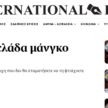
ΜΟΣ
ΕΔΑΦΙΚΕΣ ΚΡΙΣΕΙΣ
ΑΜΥΝΑ – ΑΣΦΑΛΕΙΑ
ΚΟΙΝΩΝΙΑ
ΥΓ
ελάδα μάνγκο
ροχη που δεν θα σταματήσετε να τη φτιάχνετε.