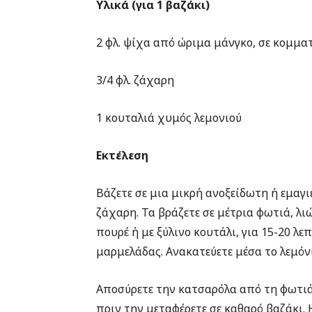
Υλικά (για 1 βαζάκι)
2 φλ. ψίχα από ώριμα μάνγκο, σε κομμα
3/4 φλ. ζάχαρη
1 κουταλιά χυμός λεμονιού
Εκτέλεση
Βάζετε σε μια μικρή ανοξείδωτη ή εμαγ
ζάχαρη. Τα βράζετε σε μέτρια φωτιά, λι
πουρέ ή με ξύλινο κουτάλι, για 15-20 λ
μαρμελάδας. Ανακατεύετε μέσα το λεμόνι
Αποσύρετε την κατσαρόλα από τη φωτιά
πριν την μεταφέρετε σε καθαρό βαζάκι. 