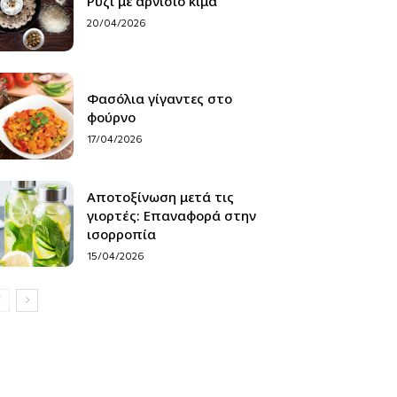
Ρύζι με αρνίσιο κιμά
20/04/2026
Φασόλια γίγαντες στο
φούρνο
17/04/2026
Αποτοξίνωση μετά τις
γιορτές: Επαναφορά στην
ισορροπία
15/04/2026