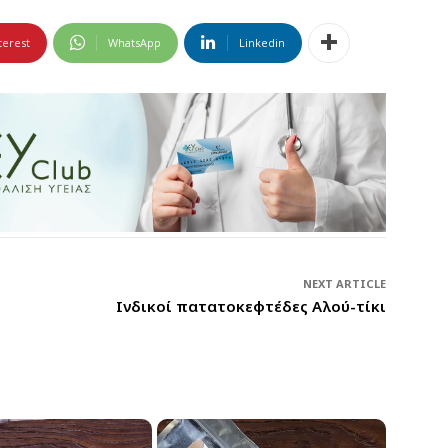
terest
WhatsApp
Linkedin
NEXT ARTICLE
Ινδικοί πατατοκεφτέδες Αλού-τίκι