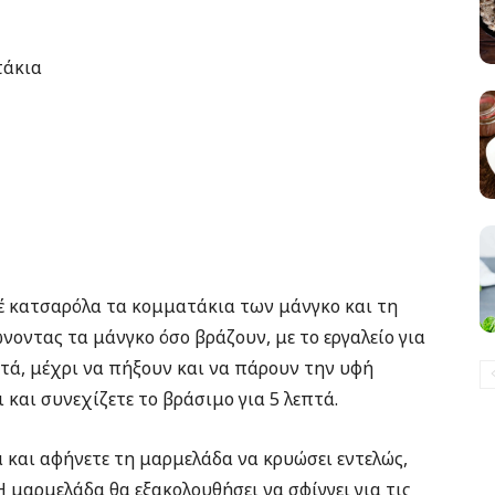
τάκια
ιέ κατσαρόλα τα κομματάκια των μάνγκο και τη
ώνοντας τα μάνγκο όσο βράζουν, με το εργαλείο για
επτά, μέχρι να πήξουν και να πάρουν την υφή
 και συνεχίζετε το βράσιμο για 5 λεπτά.
 και αφήνετε τη μαρμελάδα να κρυώσει εντελώς,
Η μαρμελάδα θα εξακολουθήσει να σφίγγει για τις