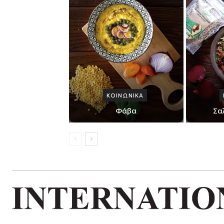
ΚΟΙΝΩΝΙΚΑ
Φάβα
Σα