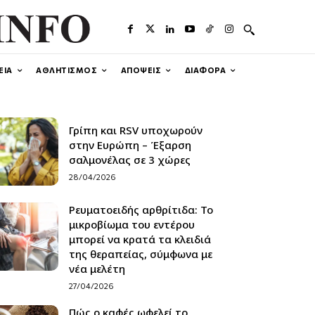
ΕΙΑ
ΑΘΛΗΤΙΣΜΟΣ
ΑΠΟΨΕΙΣ
ΔΙΑΦΟΡΑ
Γρίπη και RSV υποχωρούν
στην Ευρώπη – Έξαρση
σαλμονέλας σε 3 χώρες
28/04/2026
Ρευματοειδής αρθρίτιδα: Το
μικροβίωμα του εντέρου
μπορεί να κρατά τα κλειδιά
της θεραπείας, σύμφωνα με
νέα μελέτη
27/04/2026
Πώς ο καφές ωφελεί το