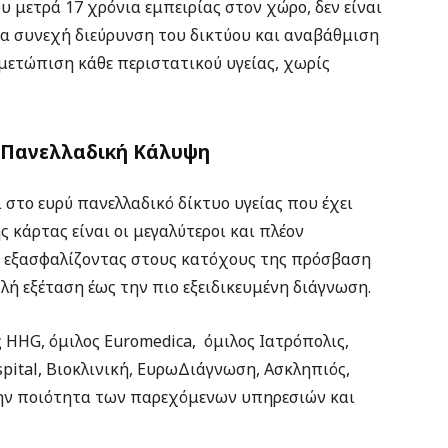
υ μετρά 17 χρόνια εμπειρίας στον χώρο, δεν είναι
ια συνεχή διεύρυνση του δικτύου και αναβάθμιση
μετώπιση κάθε περιστατικού υγείας, χωρίς
ι Πανελλαδική Κάλυψη
ι στο ευρύ πανελλαδικό δίκτυο υγείας που έχει
ς κάρτας είναι οι μεγαλύτεροι και πλέον
α, εξασφαλίζοντας στους κατόχους της πρόσβαση
λή εξέταση έως την πιο εξειδικευμένη διάγνωση.
 HHG, όμιλος Euromedica, όμιλος Ιατρόπολις,
spital, Βιοκλινική, ΕυρωΔιάγνωση, Ασκληπιός,
την ποιότητα των παρεχόμενων υπηρεσιών και