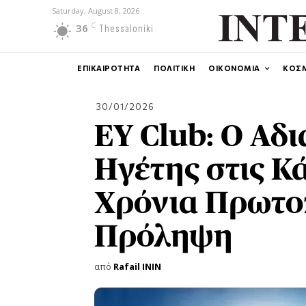
Saturday, August 8, 2026
C
36
Thessaloniki
ΕΠΙΚΑΙΡΟΤΗΤΑ
ΠΟΛΙΤΙΚΗ
ΟΙΚΟΝΟΜΙΑ
ΚΟΣ
30/01/2026
EY Club: Ο Αδ
Ηγέτης στις Κά
Χρόνια Πρωτο
Πρόληψη
από
Rafail ININ