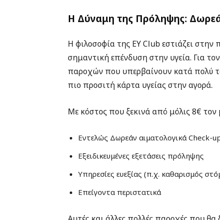
Η Δύναμη της Πρόληψης: Δωρεά
Η φιλοσοφία της EY Club εστιάζει στην 
σημαντική επένδυση στην υγεία. Για τον
παροχών που υπερβαίνουν κατά πολύ το
πιο προσιτή κάρτα υγείας στην αγορά.
Με κόστος που ξεκινά από μόλις 8€ τον 
Εντελώς Δωρεάν αιματολογικά Check-up (
Εξειδικευμένες εξετάσεις πρόληψης
Υπηρεσίες ευεξίας (π.χ. καθαρισμός στ
Επείγοντα περιστατικά
Αυτές και άλλες πολλές παροχές που θα 