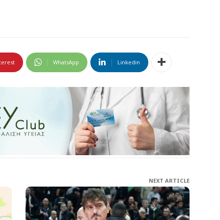
terest
WhatsApp
Linkedin
NEXT ARTICLE