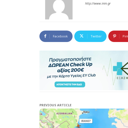
http://www.inin.gr
Facebook
Twitter
Pin
PREVIOUS ARTICLE