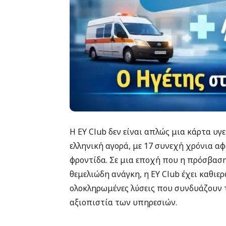
Η EY Club δεν είναι απλώς μια κάρτα υγ
ελληνική αγορά, με 17 συνεχή χρόνια α
φροντίδα. Σε μια εποχή που η πρόσβαση
θεμελιώδη ανάγκη, η EY Club έχει καθιε
ολοκληρωμένες λύσεις που συνδυάζουν 
αξιοπιστία των υπηρεσιών.