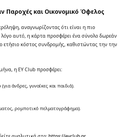
ν Παροχές και Οικονομικό Όφελος
πρόληψη, αναγνωρίζοντας ότι είναι η πιο
 λόγο αυτό, η κάρτα προσφέρει ένα σύνολο δωρεάν
 ετήσιο κόστος συνδρομής, καθιστώντας την την
μήνα, η EY Club προσφέρει:
για άνδρες, γυναίκες και παιδιά).
όματος, ρομποτικό πελματογράφημα).
δείτε αναλυτικά στο:
https://eyclub.gr
,