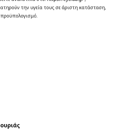
ιατηρούν την υγεία τους σε άριστη κατάσταση,
ό προϋπολογισμό.
γουριάς