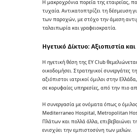
Η μακροχρόνια πορεία της εταιρείας, πο
τυχαία. Αντικατοπτρίζει τη δέσμευση γ
των παροχών, με στόχο την άμεση αντι
ταλαιπωρία και γραφειοκρατία.
Ηγετικό Δίκτυο: Αξιοπιστία κα
Η ηγετική θέση της EY Club θεμελιώνετα
οικοδομήσει. Στρατηγικοί συνεργάτες τη
αξιόπιστοι ιατρικοί όμιλοι στην Ελλάδ
σε κορυφαίες υπηρεσίες, από την πιο απ
Η συνεργασία με ονόματα όπως ο όμιλος
Mediterraneo Hospital, Metropolitan Ho
Πλάτων και πολλά άλλα, επιβεβαιώνει 
ενισχύει την εμπιστοσύνη των μελών.