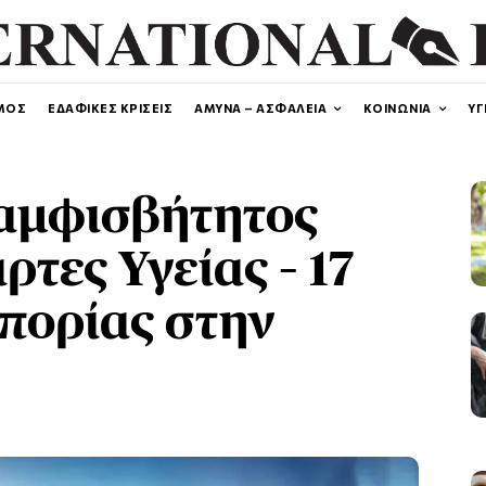
ΜΟΣ
ΕΔΑΦΙΚΕΣ ΚΡΙΣΕΙΣ
ΑΜΥΝΑ – ΑΣΦΑΛΕΙΑ
ΚΟΙΝΩΝΙΑ
ΥΓ
ιαμφισβήτητος
ρτες Υγείας – 17
πορίας στην