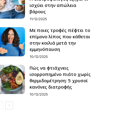
ισχύει στην απώλεια
βάρους
11/12/2025
Με ποιες τροφές πέφτει το
επίμονο λίπος που κάθεται
στην κοιλιά μετά την
εμμηνόπαυση
10/12/2025
Πώς να φτιάχνεις
ισορροπημένο πιάτο χωρίς
θερμιδομέτρηση: 5 χρυσοί
κανόνες διατροφής
10/12/2025