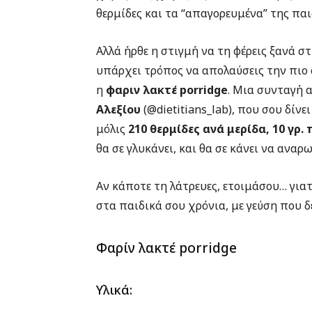
θερμίδες και τα “απαγορευμένα” της παι
Αλλά ήρθε η στιγμή να τη φέρεις ξανά στ
υπάρχει τρόπος να απολαύσεις την πιο c
η
φαριν λακτέ porridge
. Μια συνταγή 
Αλεξίου
(@dietitians_lab), που σου δίνε
μόλις
210 θερμίδες ανά μερίδα, 10 γρ. 
θα σε γλυκάνει, και θα σε κάνει να αναρ
Αν κάποτε τη λάτρευες, ετοιμάσου… γιατ
στα παιδικά σου χρόνια, με γεύση που δε
Φαρίν λακτέ porridge
Υλικά: