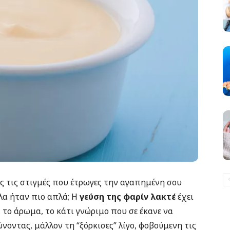
ες τις στιγμές που έτρωγες την αγαπημένη σου
λα ήταν πιο απλά; Η
γεύση της φαρίν λακτέ
έχει
 το άρωμα, το κάτι γνώριμο που σε έκανε να
οντας, μάλλον τη “ξόρκισες” λίγο, φοβούμενη τις