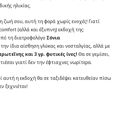
δικής ηλικίας.
η ζωή σου, αυτή τη φορά χωρίς ενοχές! Γιατί
omfort (αλλά και έξυπνη) εκδοχή της:
από τη διατροφολόγο
Σόνια
ι την ίδια αίσθηση γλύκας και νοσταλγίας, αλλά με
πρωτεΐνης και 3 γρ. φυτικές ίνες!
Θα σε γεμίσει,
ωτιέσαι γιατί δεν την έφτιαχνες νωρίτερα.
ί αυτή η εκδοχή θα σε ταξιδέψει κατευθείαν πίσω
ν ξεχνιέται!