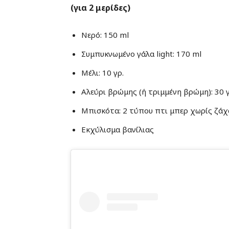
(για 2 μερίδες)
Νερό: 150 ml
Συμπυκνωμένο γάλα light: 170 ml
Μέλι: 10 γρ.
Αλεύρι βρώμης (ή τριμμένη βρώμη): 30 γ
Μπισκότα: 2 τύπου πτι μπερ χωρίς ζά
Εκχύλισμα βανίλιας