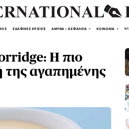
ΜΟΣ
ΕΔΑΦΙΚΕΣ ΚΡΙΣΕΙΣ
ΑΜΥΝΑ – ΑΣΦΑΛΕΙΑ
ΚΟΙΝΩΝΙΑ
ΥΓ
rridge: Η πιο
ή της αγαπημένης