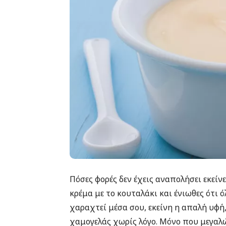
Πόσες φορές δεν έχεις αναπολήσει εκείν
κρέμα με το κουταλάκι και ένιωθες ότι ό
χαραχτεί μέσα σου, εκείνη η απαλή υφή,
χαμογελάς χωρίς λόγο. Μόνο που μεγαλών