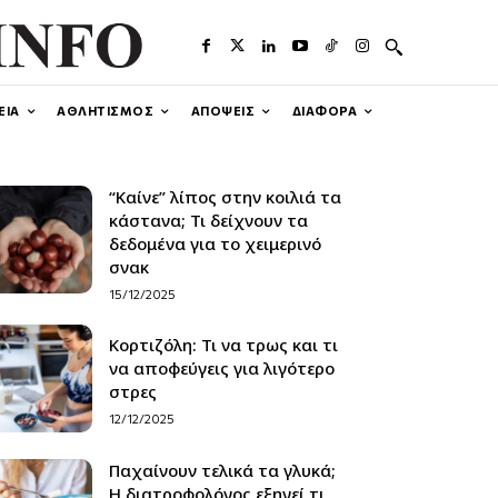
ΕΙΑ
ΑΘΛΗΤΙΣΜΟΣ
ΑΠΟΨΕΙΣ
ΔΙΑΦΟΡΑ
“Καίνε” λίπος στην κοιλιά τα
κάστανα; Τι δείχνουν τα
δεδομένα για το χειμερινό
σνακ
15/12/2025
Κορτιζόλη: Τι να τρως και τι
να αποφεύγεις για λιγότερο
στρες
12/12/2025
Παχαίνουν τελικά τα γλυκά;
Η διατροφολόγος εξηγεί τι