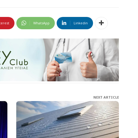
terest
WhatsApp
Linkedin
NEXT ARTICLE