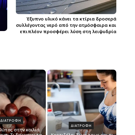
Έξυπνο υλικό κάνει τα κτίρια δροσερά
συλλέγοντας νερό από την ατμόσφαιρα και
επιπλέον προσφέρει λύση στη λειψυδρία
ΔΙΑΤΡΟΦΗ
ΔΙΑΤΡΟΦΗ
 λίπος στην κοιλιά
να; Τι δείχνουν τα
Κορτιζόλη: Τι να τρως και τι