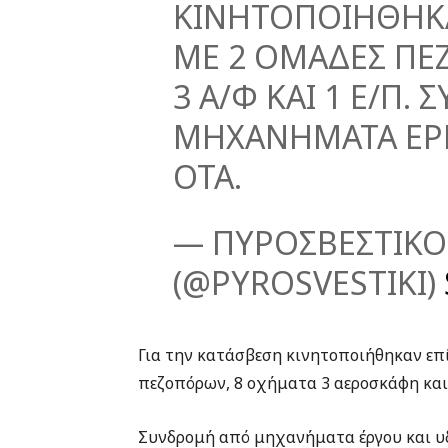
ΚΙΝΗΤΟΠΟΙΗΘΗΚ
ΜΕ 2 ΟΜΑΔΕΣ ΠΕ
3 Α/Φ ΚΑΙ 1 Ε/Π
ΜΗΧΑΝΗΜΑΤΑ ΕΡΓ
ΟΤΑ.
— ΠΥΡΟΣΒΕΣΤΙΚΟ
(@PYROSVESTIKI)
Για την κατάσβεση κινητοποιήθηκαν επί
πεζοπόρων, 8 οχήματα 3 αεροσκάφη και 
Συνδρομή από μηχανήματα έργου και υ