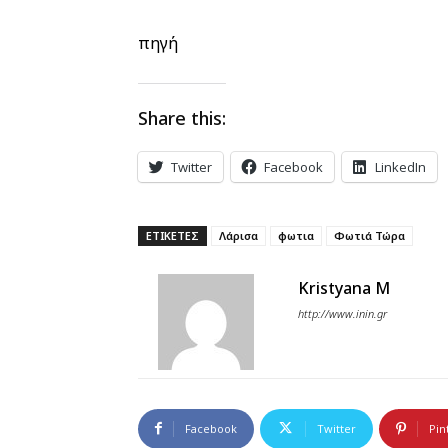
πηγή
Share this:
Twitter
Facebook
LinkedIn
ΕΤΙΚΕΤΕΣ
Λάρισα
φωτια
Φωτιά Τώρα
Kristyana M
http://www.inin.gr
Facebook
Twitter
Pin