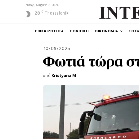
Friday, August 7, 2026
C
28
Thessaloniki
ΕΠΙΚΑΙΡΟΤΗΤΑ
ΠΟΛΙΤΙΚΗ
ΟΙΚΟΝΟΜΙΑ
ΚΟΣ
10/09/2025
Φωτιά τώρα σ
από
Kristyana M