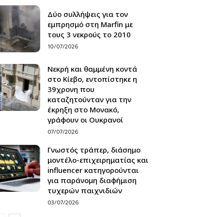
Δύο συλλήψεις για τον
εμπρησμό στη Marfin με
τους 3 νεκρούς το 2010
10/07/2026
Νεκρή και θαμμένη κοντά
στο Κίεβο, εντοπίστηκε η
39χρονη που
καταζητούνταν για την
έκρηξη στο Μονακό,
γράφουν οι Ουκρανοί
07/07/2026
Γνωστός τράπερ, διάσημο
μοντέλο-επιχειρηματίας και
influencer κατηγορούνται
για παράνομη διαφήμιση
τυχερών παιχνιδιών
03/07/2026