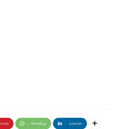
terest
WhatsApp
Linkedin