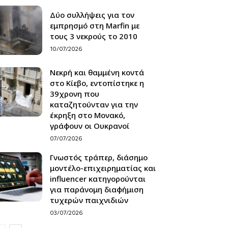
Δύο συλλήψεις για τον
εμπρησμό στη Marfin με
τους 3 νεκρούς το 2010
10/07/2026
Νεκρή και θαμμένη κοντά
στο Κίεβο, εντοπίστηκε η
39χρονη που
καταζητούνταν για την
έκρηξη στο Μονακό,
γράφουν οι Ουκρανοί
07/07/2026
Γνωστός τράπερ, διάσημο
μοντέλο-επιχειρηματίας και
influencer κατηγορούνται
για παράνομη διαφήμιση
τυχερών παιχνιδιών
03/07/2026