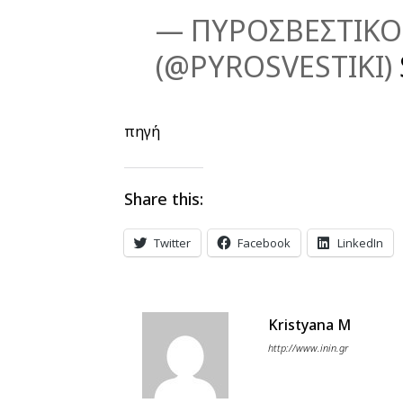
— ΠΥΡΟΣΒΕΣΤΙΚΟ
(@PYROSVESTIKI)
πηγή
Share this:
Twitter
Facebook
LinkedIn
Kristyana M
http://www.inin.gr