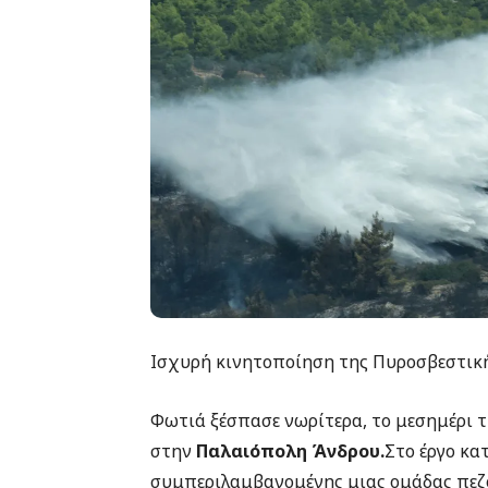
Ισχυρή κινητοποίηση της Πυροσβεστικ
Φωτιά ξέσπασε νωρίτερα, το μεσημέρι τ
στην
Παλαιόπολη Άνδρου.
Στο έργο κα
συμπεριλαμβανομένης μιας ομάδας πεζ