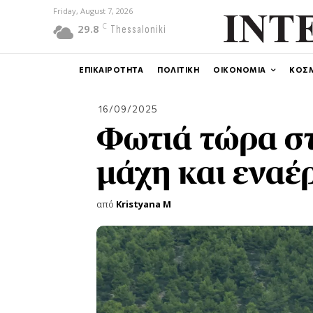
Friday, August 7, 2026
C
29.8
Thessaloniki
ΕΠΙΚΑΙΡΟΤΗΤΑ
ΠΟΛΙΤΙΚΗ
ΟΙΚΟΝΟΜΙΑ
ΚΟΣ
16/09/2025
Φωτιά τώρα στ
μάχη και εναέ
από
Kristyana M