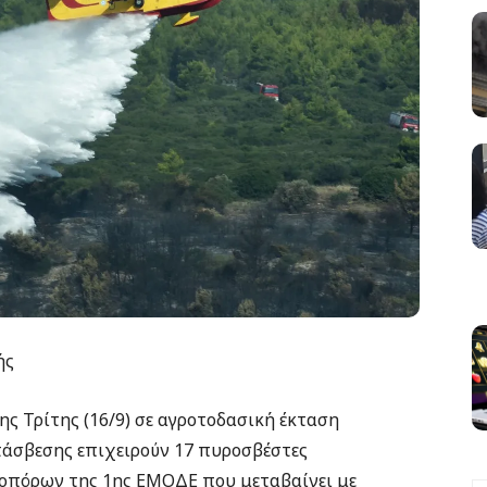
ής
ης Τρίτης (16/9) σε αγροτοδασική έκταση
τάσβεσης επιχειρούν 17 πυροσβέστες
οπόρων της 1ης ΕΜΟΔΕ που μεταβαίνει με