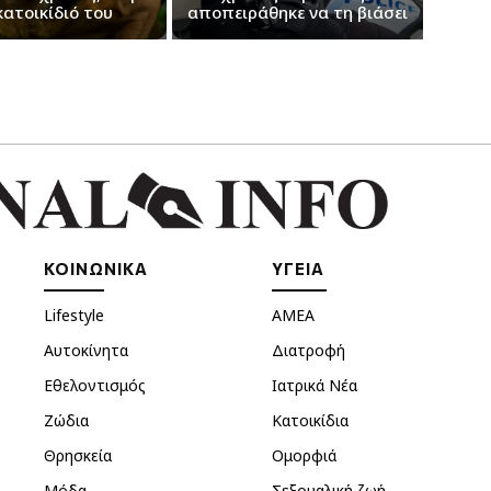
κατοικίδιό του
αποπειράθηκε να τη βιάσει
ΚΟΙΝΩΝΙΚΑ
ΥΓΕΙΑ
Lifestyle
ΑΜΕΑ
Αυτοκίνητα
Διατροφή
Εθελοντισμός
Ιατρικά Νέα
Ζώδια
Κατοικίδια
Θρησκεία
Ομορφιά
Μόδα
Σεξουαλική ζωή