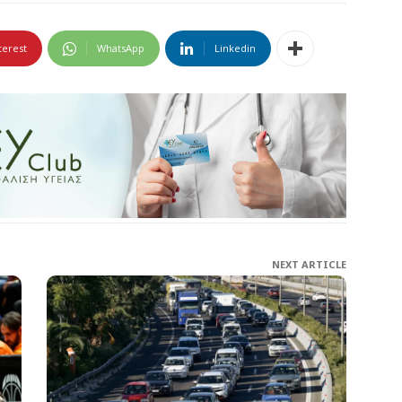
terest
WhatsApp
Linkedin
NEXT ARTICLE