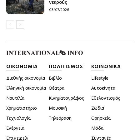
νεκρούς
03/07/2026
ΟΙΚΟΝΟΜΙΑ
ΠΟΛΙΤΙΣΜΟΣ
ΚΟΙΝΩΝΙΚΑ
Διεθνής οικονομία
Βιβλίο
Lifestyle
Ελληνική οικονομία
Θέατρα
Αυτοκίνητα
Ναυτιλία
Κινηματογράφος
Εθελοντισμός
Χρηματιστήριο
Μουσική
Ζώδια
Τεχνολογία
Τηλεόραση
Θρησκεία
Ενέργεια
Μόδα
Επιχειρείν
Συνταγές