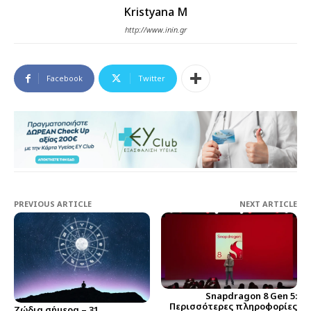
Kristyana M
http://www.inin.gr
Facebook
Twitter
PREVIOUS ARTICLE
NEXT ARTICLE
Snapdragon 8 Gen 5:
Περισσότερες πληροφορίες
Ζώδια σήμερα – 31