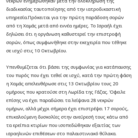
νεκρών ενημερώθηκαν μετά την ολοκλήρωση της
διαδικασίας ταυτοποίησης από την ιατροδικαστική
υπηρεσία.Πρόκειται για την πρώτη παράδοση σορών
από τη Χαμάς μετά από εννέα ημέρες. Το Ισραήλ έχει
δηλώσει ότι η οργάνωση καθυστερεί την επιστροφή
σορών, όπως συμφωνήθηκε στην εκεχειρία που τέθηκε
σε ισχύ στις 10 Οκτωβρίου.
Υπενθυμίζεται ότι βάσει της συμφωνίας για κατάπαυσης
του πυρός που έχει τεθεί σε ισχύ, κατά την πρώτη φάση
η Χαμάς απελευθέρωσε στις 13 Οκτωβρίου τους 20
ομήρους που κρατούσε στη Λωρίδα της Γάζας. Όφειλε
επίσης να έχει παραδώσει τα λείψανα 28 νεκρών
ομήρων, αλλά μέχρι σήμερα έχει επιστρέψει 17 σορούς,
επικαλούμενη δυσκολίες στην ανεύρεσή τους κάτω από
τα ερείπια κτιρίων που ισοπεδώθηκαν εξαιτίας των
ισραηλινών επιθέσεων στο παλαιστινιακό θύλακα.