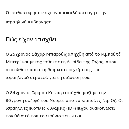
Οι καθυστερήσεις έχουν προκαλέσει οργή στην
ισραηλινή κυβέρνηση.
Πώς είχαν απαχθεί
Ο 25χρονος Σάχαρ Μπαρούχ απήχθη από το κιμπούτζ
Μπεερί και μεταφέρθηκε στη Λωρίδα της Γάζας, όπου
σκοτώθηκε κατά τη διάρκεια επιχείρησης του
ισραηλινού στρατού για τη διάσωσή του.
Ο 84χρονος Άμιραμ Κούπερ απήχθη μαζί με την
80χρονη σύζυγό του Νουρίτ από το κιμπούτς Νιρ Οζ. Οι
ισραηλινές ένοπλες δυνάμεις (IDF) είχαν ανακοινώσει
τον θάνατό του τον Ιούνιο του 2024.