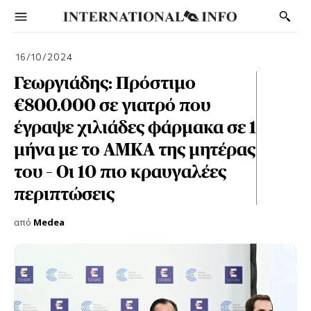
16/10/2024
Γεωργιάδης: Πρόστιμο
€800.000 σε γιατρό που
έγραψε χιλιάδες φάρμακα σε 1
μήνα με το ΑΜΚΑ της μητέρας
του – Οι 10 πιο κραυγαλέες
περιπτώσεις
από
Medea