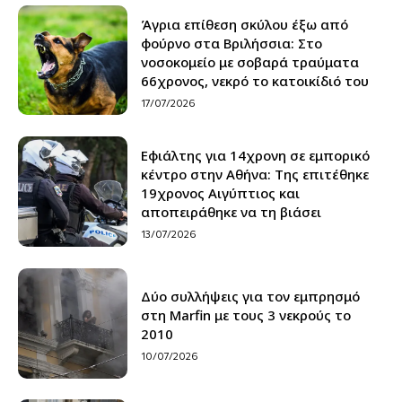
Άγρια επίθεση σκύλου έξω από
φούρνο στα Βριλήσσια: Στο
νοσοκομείο με σοβαρά τραύματα
66χρονος, νεκρό το κατοικίδιό του
17/07/2026
Εφιάλτης για 14χρονη σε εμπορικό
κέντρο στην Αθήνα: Της επιτέθηκε
19χρονος Αιγύπτιος και
αποπειράθηκε να τη βιάσει
13/07/2026
Δύο συλλήψεις για τον εμπρησμό
στη Marfin με τους 3 νεκρούς το
2010
10/07/2026