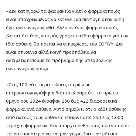
«Δεν κατηγορώ τα φαρμακεία γιατί ο φαρμακοποιός
είναι υποχρεωμένος να εκτελεί μια συνταγή όταν αυτή
έχει συνταγογραφηθεί. Αλλά αν ένας φαρμακοποιός
βλέπει ότι ένας γιατρός γράφει τα ίδια φάρμακα για τον
ίδιο ασθενή, θα πρέπει να ενημερώσει τον ΕΟΠΥΥ. Δεν
είναι σπιουνιά αλλά κοινή προσπάθεια να
αντιμετωπίσουμε το πρόβλημα της υπερβολικής
συνταγογράφησης».
«Στις 100 νέες περιπτώσεις ιατρών με
υπερυσνταγογράφηση διαπιστώσαμε ότι το πρώτο
8μηνο του 2024 έγραψαν 250 έως 422 διαφορετικά
φάρμακα ανά ασθενή. Αυτό σημαίνει ότι ο κάθε ασθενής
από αυτούς τους ασθενείς έπαιρνε από 250 έως 1.600
τεμάχια φαρμάκων. Δεν υπάρχει άνθρωπος που να πάρει
τέτοια ποσοτητα και να μην χαιρετίσει τον μάταιο