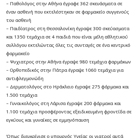
– Παθολόγος στην Αθήνα έγραφε 362 σκευάσματα σε
έναν ασθενή που εκτελέστηκαν σε φαρμακείο συγγενούς
του ασθενή
– Παιδίατρος στη Θεσσαλονίκη έγραψε 300 σκεύασματα
και 1350 τεμάχια σε 4 παιδιά που είναι μέλη αθλητικού
συλλόγου εκτελώντας όλες τις συνταγές σε ένα κεντρικό
φαρμακείο
– Ψυχιατρος στην Αθήνα έγραψε 980 τεμάχια φαρμάκων
– Ορθοπεδικός στην Πάτρα έγραψε 1060 τεμάχια για
αντιφλεγμονώδη
– Δερματολόγος στο Ηράκλειο έγραψε 275 φάρμακα και
1.500 τεμάχια
– Γυναικολόγος στη Λάρισα έγραψε 200 φάρμακα και
1.100 τεμάχια προσφέροντας εξειδικευμένη φροντίδα σε
εγκύους και γυναίκες σε εμμηνόπαυση
Όπως διευκρίνισε ο υπουργός Υγείας οι γιατροί αυτά