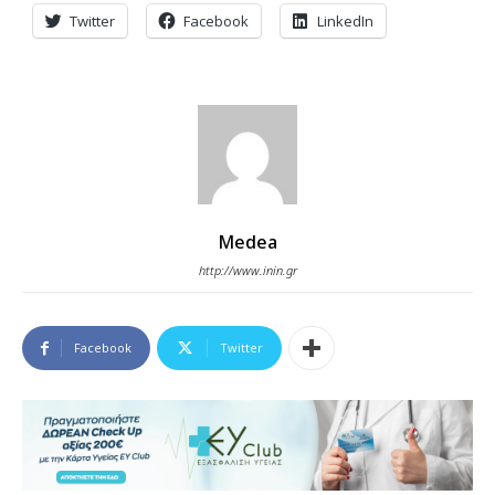
Twitter
Facebook
LinkedIn
Medea
http://www.inin.gr
Facebook
Twitter