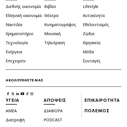
Διεθνής οικονομία
Βιβλίο
Lifestyle
Ελληνική οικονομία
Θέατρα
Αυτοκίνητα
Ναυτιλία
Κινηματογράφος
Εθελοντισμός
Χρηματιστήριο
Μουσική
Ζώδια
Τεχνολογία
Τηλεόραση
Θρησκεία
Ενέργεια
Μόδα
Επιχειρείν
Συνταγές
ΑΚΟΛΟΥΘΗΣΤΕ ΜΑΣ
ΥΓΕΙΑ
ΑΠΟΨΕΙΣ
ΕΠΙΚΑΙΡΟΤΗΤΑ
ΑΜΕΑ
ΔΙΑΦΟΡΑ
ΠΟΛΕΜΟΣ
Διατροφή
PODCAST