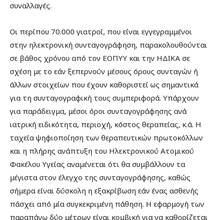
συναλλαγές.
Οι περίπου 70.000 γιατροί, που είναι εγγεγραμμένοι
στην ηλεκτρονική συνταγογράφηση, παρακολουθούνται
σε βάθος χρόνου από τον ΕΟΠΥΥ και την ΗΔΙΚΑ σε
σχέση με το εάν ξεπερνούν μέσους όρους συνταγών ή
άλλων στοιχείων που έχουν καθοριστεί ως σημαντικά
για τη συνταγογραφική τους συμπεριφορά. Υπάρχουν
για παράδειγμα, μέσοι όροι συνταγογράφησης ανά
ιατρική ειδικότητα, περιοχή, κόστος θεραπείας, κ.ά. Η
ταχεία ψηφιοποίηση των θεραπευτικών πρωτοκόλλων
και η πλήρης ανάπτυξη του Ηλεκτρονικού Ατομικού
Φακέλου Υγείας αναμένεται ότι θα συμβάλλουν τα
μέγιστα στον έλεγχο της συνταγογράφησης, καθώς
σήμερα είναι δύσκολη η εξακρίβωση εάν ένας ασθενής
πάσχει από μία συγκεκριμένη πάθηση. Η εφαρμογή των
παραπάνω δύο μέτρων είναι κομβική για να καθορίζεται