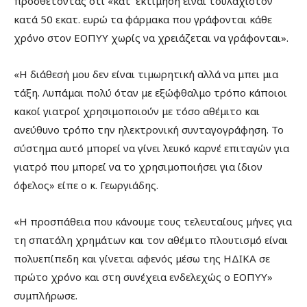
προσθέτοντας ότι «κατ’ εκτίμηση είναι τουλάχιστον
κατά 50 εκατ. ευρώ τα φάρμακα που γράφονται κάθε
χρόνο στον ΕΟΠΥΥ χωρίς να χρειάζεται να γράφονται».
«Η διάθεσή μου δεν είναι τιμωρητική αλλά να μπει μια
τάξη. Λυπάμαι πολύ όταν με εξώφθαλμο τρόπο κάποιοι
κακοί γιατροί χρησιμοποιούν με τόσο αθέμιτο και
ανεύθυνο τρόπο την ηλεκτρονική συνταγογράφηση. Το
σύστημα αυτό μπορεί να γίνει λευκό καρνέ επιταγών για
γιατρό που μπορεί να το χρησιμοποιήσει για ίδιον
όφελος» είπε ο κ. Γεωργιάδης.
«Η προσπάθεια που κάνουμε τους τελευταίους μήνες για
τη σπατάλη χρημάτων και τον αθέμιτο πλουτισμό είναι
πολυεπίπεδη και γίνεται αφενός μέσω της ΗΔΙΚΑ σε
πρώτο χρόνο και στη συνέχεια ενδελεχώς ο ΕΟΠΥΥ»
συμπλήρωσε.