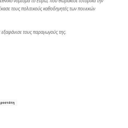
εθνικό νόμισμα το Ευρώ, που θωράκισε ιστορικά την
ίκασε τους πολιτικούς καθοδηγητές των ποινικών
ς εξαφάνισε τους παραγωγούς της.
προστάτη