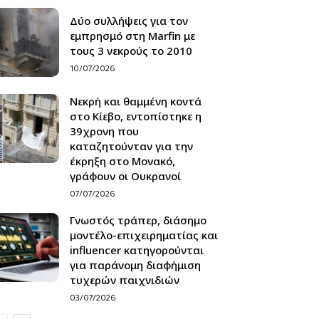
Δύο συλλήψεις για τον
εμπρησμό στη Marfin με
τους 3 νεκρούς το 2010
10/07/2026
Νεκρή και θαμμένη κοντά
στο Κίεβο, εντοπίστηκε η
39χρονη που
καταζητούνταν για την
έκρηξη στο Μονακό,
γράφουν οι Ουκρανοί
07/07/2026
Γνωστός τράπερ, διάσημο
μοντέλο-επιχειρηματίας και
influencer κατηγορούνται
για παράνομη διαφήμιση
τυχερών παιχνιδιών
03/07/2026