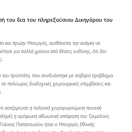
ή του δια του πληρεξούσιου Δικηγόρου του
 και πρώην Υπουργός, αισθάνεται την ανάγκη να
έτησε για πολλά χρόνια από θέσεις ευθύνης, ότι δεν
ύ.
νο του προστάτη, που συνδυάστηκε με σοβαρό πρόβλημα
 σε πολύωρες διαδοχικές χειρουργικές επεμβάσεις και
.
ότι κατέρρευσε η πολιτικά χειραγωγούμενη ποινική
ς πληγές η ομόφωνη αθωωτική απόφαση του Τριμελούς
 Γιάννος Παπαντωνίου ήταν ο Υπουργός Εθνικής