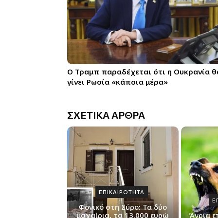
Ο Τραμπ παραδέχεται ότι η Ουκρανία θ
γίνει Ρωσία «κάποια μέρα»
ΣΧΕΤΙΚΑ ΑΡΘΡΑ
ΕΠΙΚΑΙΡΟΤΗΤΑ
Ε
Φονικό στη Σύρο: Τα δύο
μαχαίρια, τα 13.000 ευρώ
Άγρια ε