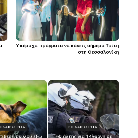
α
Yπέροχα πράγματα να κάνεις σήμερα Τρίτη
στη Θεσσαλονίκη
ΠΙΚΑΙΡΟΤΗΤΑ
ΕΠΙΚΑΙΡΟΤΗΤΑ
πίθεση σκύλου έξω
Εφιάλτης για 14χρονη σε