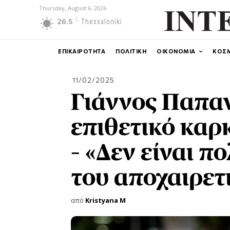
Thursday, August 6, 2026
C
26.5
Thessaloniki
ΕΠΙΚΑΙΡΟΤΗΤΑ
ΠΟΛΙΤΙΚΗ
ΟΙΚΟΝΟΜΙΑ
ΚΟΣ
11/02/2025
Γιάννος Παπαν
επιθετικό καρ
– «Δεν είναι π
του αποχαιρετ
από
Kristyana M