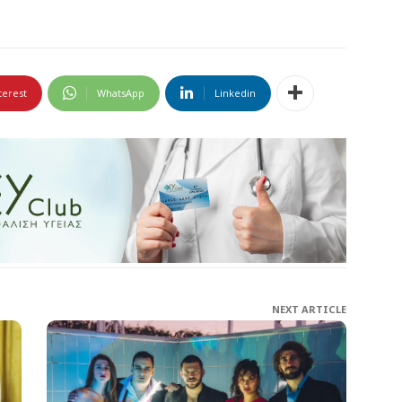
terest
WhatsApp
Linkedin
NEXT ARTICLE