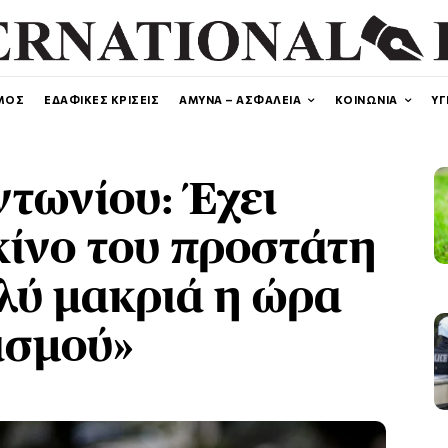
ΜΟΣ
ΕΔΑΦΙΚΕΣ ΚΡΙΣΕΙΣ
ΑΜΥΝΑ – ΑΣΦΑΛΕΙΑ
ΚΟΙΝΩΝΙΑ
ΥΓ
τωνίου: Έχει
κίνο του προστάτη
ολύ μακριά η ώρα
ισμού»