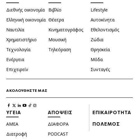
Διεθνής οικονομία
Βιβλίο
Lifestyle
Ελληνική οικονομία
Θέατρα
Αυτοκίνητα
Ναυτιλία
Κινηματογράφος
Εθελοντισμός
Χρηματιστήριο
Μουσική
Ζώδια
Τεχνολογία
Τηλεόραση
Θρησκεία
Ενέργεια
Μόδα
Επιχειρείν
Συνταγές
ΑΚΟΛΟΥΘΗΣΤΕ ΜΑΣ
ΥΓΕΙΑ
ΑΠΟΨΕΙΣ
ΕΠΙΚΑΙΡΟΤΗΤΑ
ΑΜΕΑ
ΔΙΑΦΟΡΑ
ΠΟΛΕΜΟΣ
Διατροφή
PODCAST