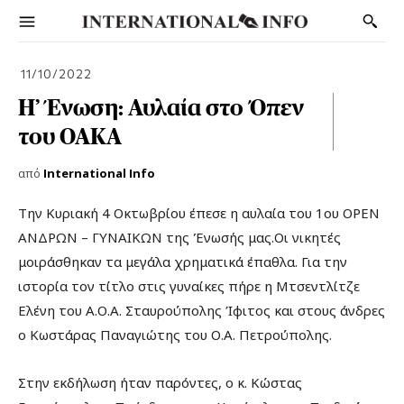
11/10/2022
Η’ Ένωση: Αυλαία στο Όπεν
του ΟΑΚΑ
από
International Info
Την Κυριακή 4 Οκτωβρίου έπεσε η αυλαία του 1ου OPEN
ΑΝΔΡΩΝ – ΓΥΝΑΙΚΩΝ της Ένωσής μας.Οι νικητές
μοιράσθηκαν τα μεγάλα χρηματικά έπαθλα. Για την
ιστορία τον τίτλο στις γυναίκες πήρε η Μτσεντλίτζε
Ελένη του Α.Ο.Α. Σταυρούπολης Ίφιτος και στους άνδρες
ο Κωστάρας Παναγιώτης του Ο.Α. Πετρούπολης.
Στην εκδήλωση ήταν παρόντες, ο κ. Κώστας