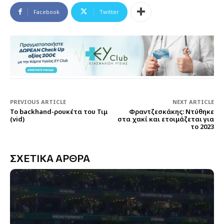
Facebook
Twitter
PREVIOUS ARTICLE
NEXT ARTICLE
Το backhand-ρουκέτα του Τιμ
Φραντζεσκάκης: Ντύθηκε
(vid)
στα χακί και ετοιμάζεται για
το 2023
ΣΧΕΤΙΚΑ ΑΡΘΡΑ