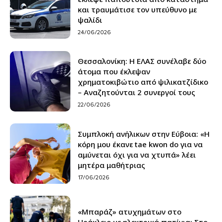
και τραυμάτισε τον υπεύθυνο με
ψαλίδι
24/06/2026
Θεσσαλονίκη: H ΕΛΑΣ συνέλαβε δύο
άτομα που έκλεψαν
χρηματοκιβώτιο από ψιλικατζίδικο
– Αναζητούνται 2 συνεργοί τους
22/06/2026
Συμπλοκή ανήλικων στην Εύβοια: «Η
κόρη μου έκανε tae kwon do για να
αμύνεται όχι για να χτυπά» λέει
μητέρα μαθήτριας
17/06/2026
«Μπαράζ» ατυχημάτων στο
Ηράκλειο με ηλεκτρικά πατίνια: Στο