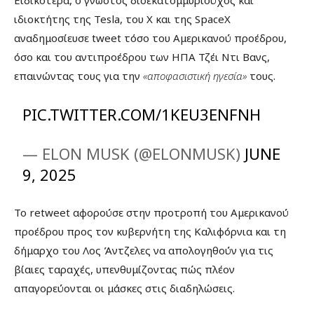
ιδιοκτήτης της Tesla, του Χ και της SpaceX
αναδημοσίευσε tweet τόσο του Αμερικανού προέδρου,
όσο και του αντιπροέδρου των ΗΠΑ Τζέι Ντι Βανς,
επαινώντας τους για την
«αποφασιστική ηγεσία»
τους.
PIC.TWITTER.COM/1KEU3ENFNH
— ELON MUSK (@ELONMUSK)
JUNE
9, 2025
Το retweet αφορούσε στην προτροπή του Αμερικανού
προέδρου προς τον κυβερνήτη της Καλιφόρνια και τη
δήμαρχο του Λος Άντζελες να απολογηθούν για τις
βίαιες ταραχές, υπενθυμίζοντας πώς πλέον
απαγορεύονται οι μάσκες στις διαδηλώσεις.