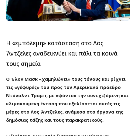
Η «εμπόλεμη» κατάσταση στο Λος
Άντζελες αναδεικνύει και πάλι τα κοινά
τους σημεία
O Έλον Μασκ «χαμηλώνει» τους τόνους και ρίχνει
τις «γέφυρές» του προς τον Αμερικανό πρόεδρο
Ντόναλντ Τραμπ, με «φόντο» την συνεχιζόμενη και
κλιμακούμενη ένταση που εξελίσσεται αυτές τις
μέρες στο Λος Άντζελες, ανάμεσα στα όργανα της
δημόσιας τάξης και τους παρακρατικούς.
Ειδικότερα, ο γνωστός δισεκατομμυριούχος και