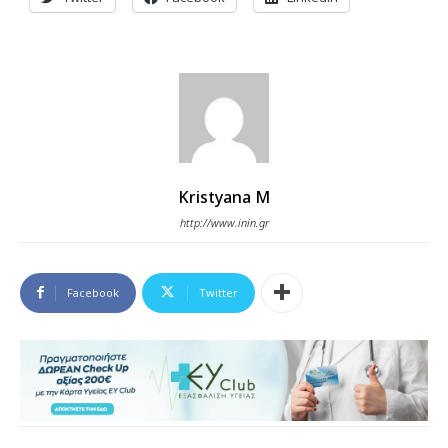
Kristyana M
http://www.inin.gr
Facebook
Twitter