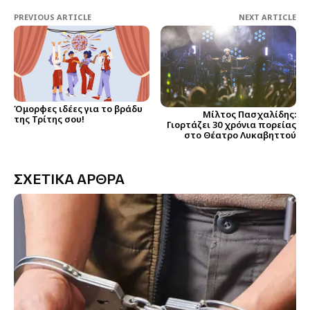
PREVIOUS ARTICLE
NEXT ARTICLE
Όμορφες ιδέες για το βράδυ
Μίλτος Πασχαλίδης:
της Τρίτης σου!
Γιορτάζει 30 χρόνια πορείας
στο Θέατρο Λυκαβηττού
ΣΧΕΤΙΚΑ ΑΡΘΡΑ