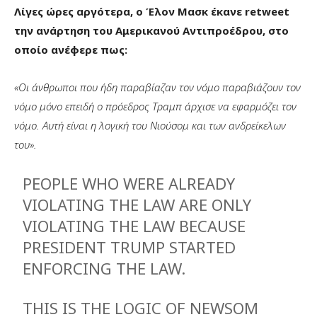
Λίγες ώρες αργότερα, ο Έλον Μασκ έκανε retweet
την ανάρτηση του Αμερικανού Αντιπροέδρου, στο
οποίο ανέφερε πως:
«Οι άνθρωποι που ήδη παραβίαζαν τον νόμο παραβιάζουν τον
νόμο μόνο επειδή ο πρόεδρος Τραμπ άρχισε να εφαρμόζει τον
νόμο. Αυτή είναι η λογική του Νιούσομ και των ανδρείκελων
του».
PEOPLE WHO WERE ALREADY
VIOLATING THE LAW ARE ONLY
VIOLATING THE LAW BECAUSE
PRESIDENT TRUMP STARTED
ENFORCING THE LAW.
THIS IS THE LOGIC OF NEWSOM