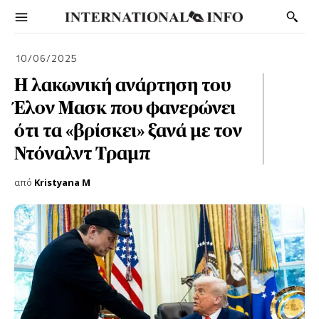
10/06/2025
Η λακωνική ανάρτηση του
Έλον Μασκ που φανερώνει
ότι τα «βρίσκει» ξανά με τον
Ντόναλντ Τραμπ
από
Kristyana M