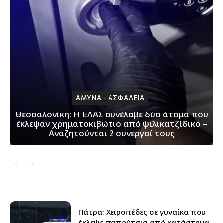
ΑΜΥΝΑ - ΑΣΦΑΛΕΙΑ
Θεσσαλονίκη: H ΕΛΑΣ συνέλαβε δύο άτομα που
έκλεψαν χρηματοκιβώτιο από ψιλικατζίδικο –
Αναζητούνται 2 συνεργοί τους
Πάτρα: Xειροπέδες σε γυναίκα που
έκλεψε παπούτσια από κατάστημα