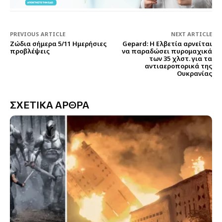
PREVIOUS ARTICLE
NEXT ARTICLE
Ζώδια σήμερα 5/11 Ημερήσιες
Gepard: Η Ελβετία αρνείται
προβλέψεις
να παραδώσει πυρομαχικά
των 35 χλστ. για τα
αντιαεροπορικά της
Ουκρανίας
ΣΧΕΤΙΚΑ ΑΡΘΡΑ